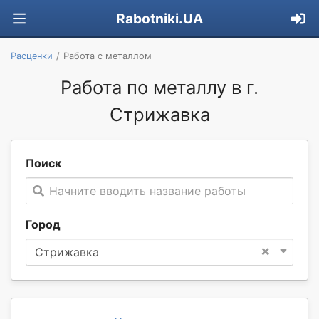
Rabotniki.UA
Расценки
Работа с металлом
Работа по металлу в г.
Стрижавка
Поиск
Начните вводить название работы
Город
×
Стрижавка