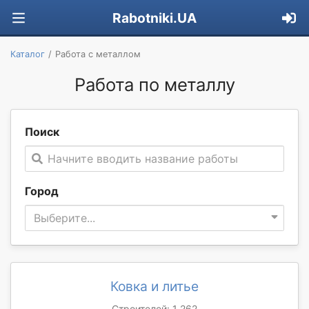
Rabotniki.UA
Каталог
Работа с металлом
Работа по металлу
Поиск
Начните вводить название работы
Город
Выберите...
Ковка и литье
Строителей: 1 262