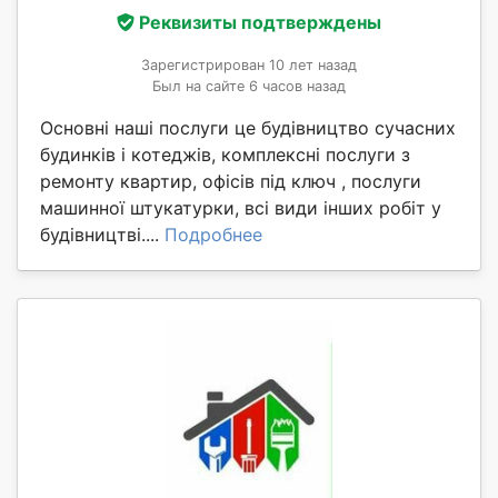
Реквизиты подтверждены
Зарегистрирован 10 лет назад
Был на сайте 6 часов назад
Основні наші послуги це будівництво сучасних
будинків і котеджів, комплексні послуги з
ремонту квартир, офісів під ключ , послуги
машинної штукатурки, всі види інших робіт у
будівництві....
Подробнее