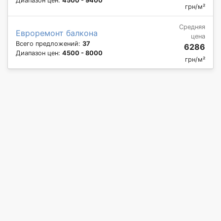
Диапазон цен:
4500 - 9400
грн/м²
Средняя
Евроремонт балкона
цена
Всего предложений:
37
6286
Диапазон цен:
4500 - 8000
грн/м²