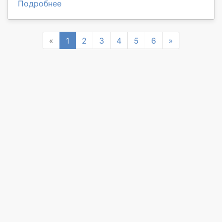
Подробнее
Previous
Next
«
1
2
3
4
5
6
»