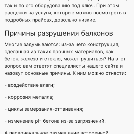
так и по его оборудованию под ключ. При этом
расценки на услуги, которые можно посмотреть в
подробных прайсах, довольно низкие.
Причины разрушения балконов
Многие задумываются: из-за чего конструкция,
сделанная из таких прочных материалов, как
бетон, железо и стекло, может рушиться? На этот
вопрос вам ответят специалисты нашего сайта и
назовут основные причины. К ним можно отнести:
- воздействие влаги;
- коррозия металла;
- циклы замерзания-оттаивания;
- изменение рН бетона из-за загрязнений.
А первоначальное размещение встроенной