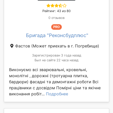
Рейтинг: 43 из 80
0 отзывов
PRO
Бригада "Реконсбудплюс"
Фастов
(Может приехать в г. Погребище)
Зарегистрирован 3 года назад
Был на сайте 22 часа назад
Виконуємо всі зварювальні, кровельні,
монолітні , дорожні (тротуарна плитка,
бардюри) фасадні та демонтажні роботи Всі
працівники с досвідом Помірні ціни та якічне
виконання робіт...
Подробнее