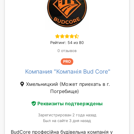
Рейтинг: 54 из 80
0 отзывов
PRO
Компания "Компанія Bud Core"
Хмельницкий
(Может приехать в г.
Погребище)
Реквизиты подтверждены
Зарегистрирован 2 года назад
Был на сайте 3 дня назад
BudCore професійна будівельна компанія у