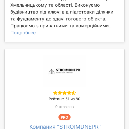
Хмельницькому та області. Виконуємо
будівництво під ключ: від підготовки ділянки
та фундаменту до здачі готового об єкта.
Працюємо з приватними та комерційними...
Подробнее
Рейтинг: 51 из 80
0 отзывов
PRO
Компания "STROIMDNEPR"