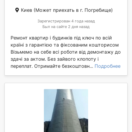
Киев
(Может приехать в г. Погребище)
Зарегистрирован 4 года назад
Был на сайте 2 дня назад
Ремонт квартир і будинків під ключ по всій
країні з гарантією та фіксованим кошторисом
Візьмемо на себе всі роботи від демонтажу до
здачі за актом. Без зайвого клопоту і
переплат. Отримайте безкоштовн...
Подробнее