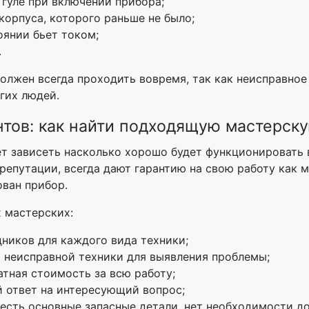
гуле при включении прибора;
орпуса, которого раньше не было;
оянии бьет током;
.
олжен всегда проходить вовремя, так как неисправно
угих людей.
нтов: как найти подходящую мастерск
т зависеть насколько хорошо будет функционировать 
репутации, всегда дают гарантию на свою работу как 
ван прибор.
 мастерских:
ников для каждого вида техники;
 неисправной техники для выявления проблемы;
тная стоимость за всю работу;
 ответ на интересующий вопрос;
есть основные запасные детали, нет необходимости до