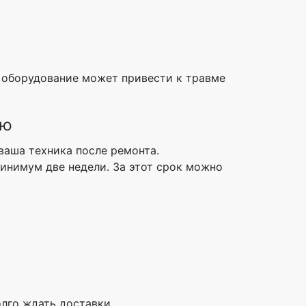
е оборудование может привести к травме
ую
ваша техника после ремонта.
минимум две недели. За этот срок можно
лго ждать доставки.