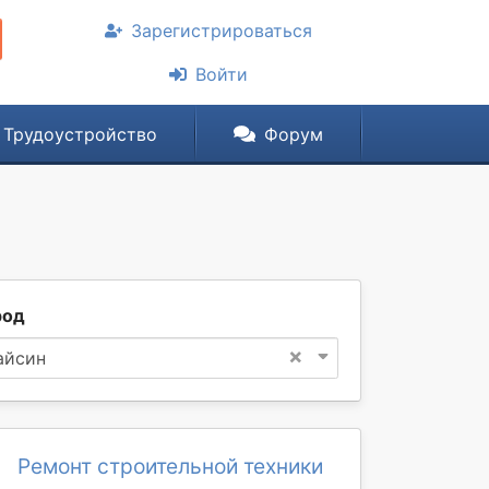
Зарегистрироваться
Войти
Трудоустройство
Форум
род
×
айсин
Ремонт строительной техники