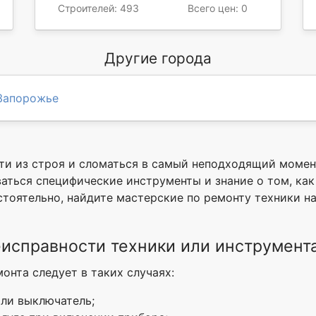
Строителей: 493
Всего цен: 0
Другие города
Запорожье
ти из строя и сломаться в самый неподходящий момен
аться специфические инструменты и знание о том, как
стоятельно, найдите мастерские по ремонту техники на 
еисправности техники или инструмент
онта следует в таких случаях:
или выключатель;