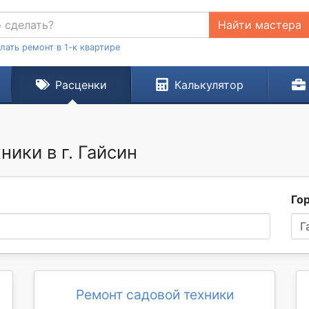
Найти мастера
лать ремонт в 1-к квартире
Расценки
Калькулятор
ники в г. Гайсин
Го
Г
Ремонт садовой техники