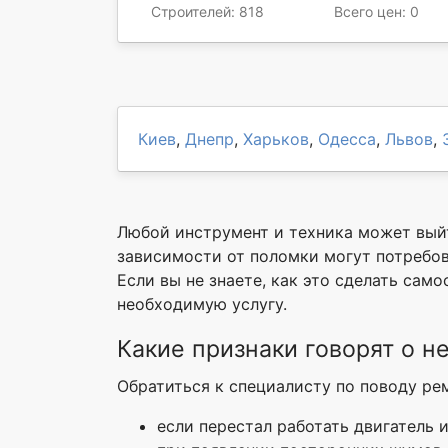
Строителей: 818
Всего цен: 0
Киев
,
Днепр
,
Харьков
,
Одесса
,
Львов
,
Любой инструмент и техника может вый
зависимости от поломки могут потребов
Если вы не знаете, как это сделать само
необходимую услугу.
Какие признаки говорят о н
Обратиться к специалисту по поводу рем
если перестал работать двигатель 