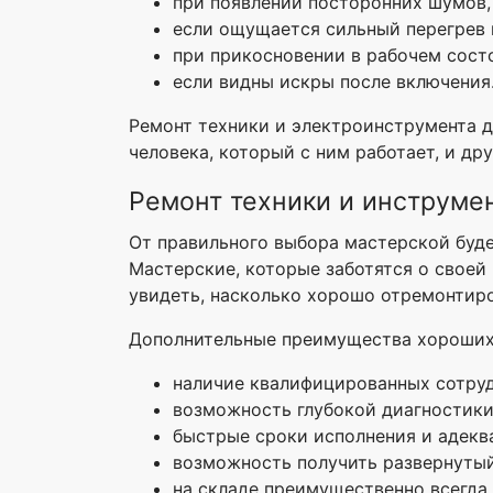
при появлении посторонних шумов, 
если ощущается сильный перегрев к
при прикосновении в рабочем сост
если видны искры после включения
Ремонт техники и электроинструмента д
человека, который с ним работает, и др
Ремонт техники и инструме
От правильного выбора мастерской буде
Мастерские, которые заботятся о своей 
увидеть, насколько хорошо отремонтиро
Дополнительные преимущества хороших
наличие квалифицированных сотруд
возможность глубокой диагностики
быстрые сроки исполнения и адеква
возможность получить развернутый
на складе преимущественно всегда 