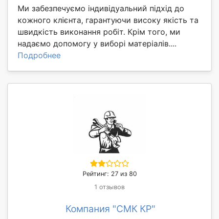
Ми забезпечуємо індивідуальний підхід до
кожного клієнта, гарантуючи високу якість та
швидкість виконання робіт. Крім того, ми
надаємо допомогу у виборі матеріалів....
Подробнее
Рейтинг: 27 из 80
1 отзывов
Компания "СМК КР"