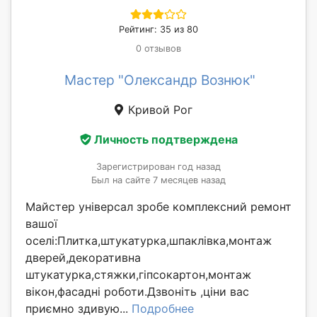
Рейтинг: 35 из 80
0 отзывов
Мастер "Олександр Вознюк"
Кривой Рог
Личность подтверждена
Зарегистрирован год назад
Был на сайте 7 месяцев назад
Майстер універсал зробе комплексний ремонт
вашої
оселі:Плитка,штукатурка,шпаклівка,монтаж
дверей,декоративна
штукатурка,стяжки,гіпсокартон,монтаж
вікон,фасадні роботи.Дзвоніть ,ціни вас
приємно здивую...
Подробнее