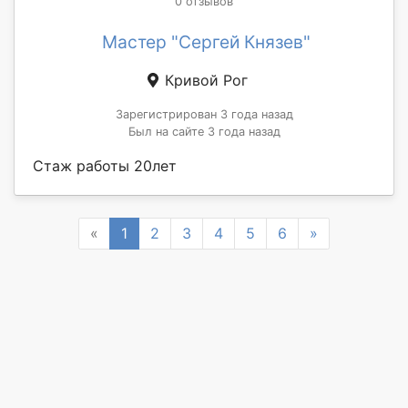
0 отзывов
Мастер "Сергей Князев"
Кривой Рог
Зарегистрирован 3 года назад
Был на сайте 3 года назад
Стаж работы 20лет
Previous
Next
«
1
2
3
4
5
6
»