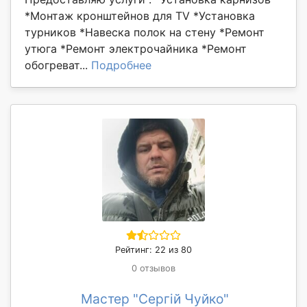
*Монтаж кронштейнов для ТV *Установка
турников *Навеска полок на стену *Ремонт
утюга *Ремонт электрочайника *Ремонт
обогреват...
Подробнее
Рейтинг: 22 из 80
0 отзывов
Мастер "Сергій Чуйко"