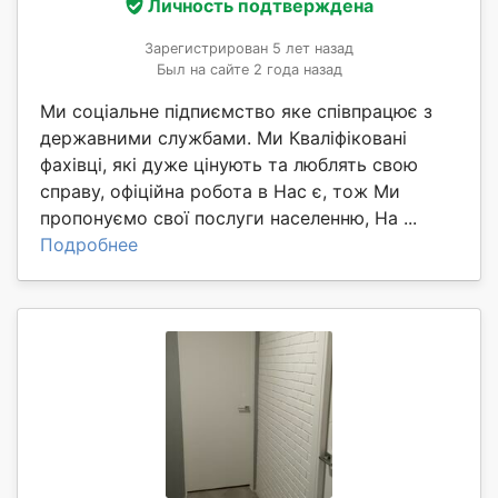
Личность подтверждена
Зарегистрирован 5 лет назад
Был на сайте 2 года назад
Ми соціальне підпиємство яке співпрацює з
державними службами. Ми Кваліфіковані
фахівці, які дуже цінують та люблять свою
справу, офіційна робота в Нас є, тож Ми
пропонуємо свої послуги населенню, На ...
Подробнее