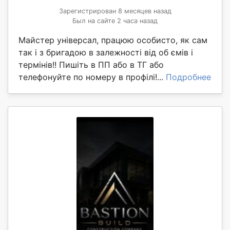
Зарегистрирован 8 месяцев назад
Был на сайте 2 часа назад
Майстер універсал, працюю особисто, як сам
так і з бригадою в залежності від об ємів і
термінів!! Пишіть в ПП або в ТГ або
телефонуйте по номеру в профілі!...
Подробнее