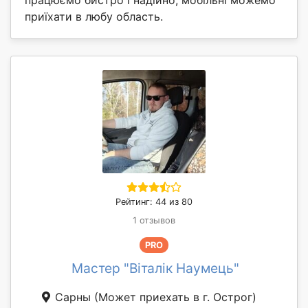
приїхати в любу область.
Рейтинг: 44 из 80
1 отзывов
PRO
Мастер "Віталік Наумець"
Сарны
(Может приехать в г. Острог)