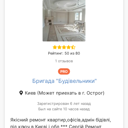
Рейтинг: 50 из 80
1 отзывов
PRO
Бригада "Будівельники"
Киев
(Может приехать в г. Острог)
Зарегистрирован 6 лет назад
Был на сайте 10 часов назад
Якісний ремонт квартир,офісів,адмін бідівлі,
під ключ в Києві і обл *** Сергій Ремонт