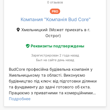
0 отзывов
PRO
Компания "Компанія Bud Core"
Хмельницкий
(Может приехать в г.
Острог)
Реквизиты подтверждены
Зарегистрирован 2 года назад
Был на сайте день назад
BudCore професійна будівельна компанія у
Хмельницькому та області. Виконуємо
будівництво під ключ: від підготовки ділянки
та фундаменту до здачі готового об єкта.
Працюємо з приватними та комерційними...
Подробнее