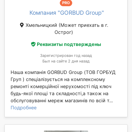
PRO
Компания "GORBUD Group"
Хмельницкий
(Может приехать в г.
Острог)
Реквизиты подтверждены
Зарегистрирован год назад
Был на сайте 2 дня назад
Наша компанія GORBUD Group (ТОВ ГОРБУД
Груп ) спеціалізується на комплексному
ремонті комерційної нерухомості під ключ
будь-якої площі та складності,а також на
обслуговуванні мереж магазинів по всій т...
Подробнее