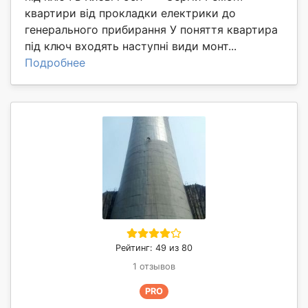
квартири від прокладки електрики до
генерального прибирання У поняття квартира
під ключ входять наступні види монт...
Подробнее
Рейтинг: 49 из 80
1 отзывов
PRO