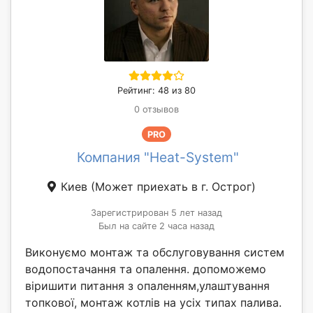
Рейтинг: 48 из 80
0 отзывов
PRO
Компания "Heat-System"
Киев
(Может приехать в г. Острог)
Зарегистрирован 5 лет назад
Был на сайте 2 часа назад
Виконуємо монтаж та обслуговування систем
водопостачання та опалення. допоможемо
віришити питання з опаленням,улаштування
топкової, монтаж котлів на усіх типах палива.