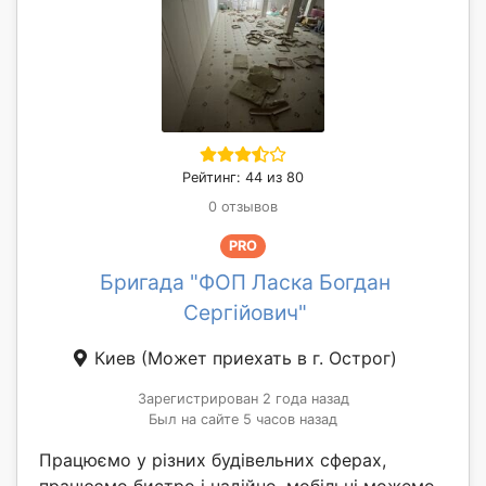
Рейтинг: 44 из 80
0 отзывов
PRO
Бригада "ФОП Ласка Богдан
Сергійович"
Киев
(Может приехать в г. Острог)
Зарегистрирован 2 года назад
Был на сайте 5 часов назад
Працюємо у різних будівельних сферах,
працюємо бистро і надійно, мобільні можемо