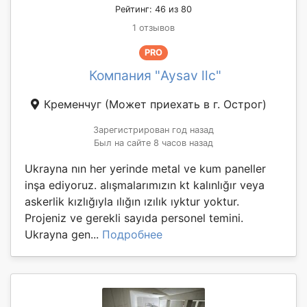
Рейтинг: 46 из 80
1 отзывов
PRO
Компания "Aysav llc"
Кременчуг
(Может приехать в г. Острог)
Зарегистрирован год назад
Был на сайте 8 часов назад
Ukrayna nın her yerinde metal ve kum paneller
inşa ediyoruz. alışmalarımızın kt kalınlığır veya
askerlik kızlığıyla ılığın ızılık ıyktur yoktur.
Projeniz ve gerekli sayıda personel temini.
Ukrayna gen...
Подробнее