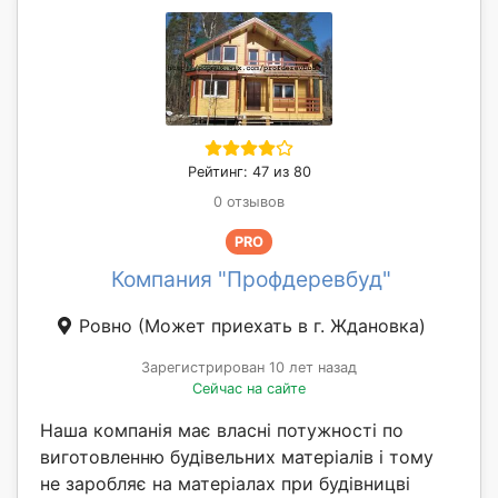
Рейтинг: 47 из 80
0 отзывов
PRO
Компания "Профдеревбуд"
Ровно
(Может приехать в г. Ждановка)
Зарегистрирован 10 лет назад
Сейчас на сайте
Наша компанія має власні потужності по
виготовленню будівельних матеріалів і тому
не заробляє на матеріалах при будівницві