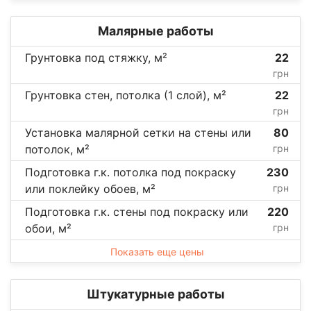
Малярные работы
Грунтовка под стяжку, м²
22
грн
Грунтовка стен, потолка (1 слой), м²
22
грн
Установка малярной сетки на стены или
80
потолок, м²
грн
Подготовка г.к. потолка под покраску
230
или поклейку обоев, м²
грн
Подготовка г.к. стены под покраску или
220
обои, м²
грн
Показать еще цены
Штукатурные работы