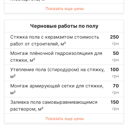
Показать еще цены
Черновые работы по полу
Стяжка пола с керамзитом стоимость
250
работ от строителей, м²
грн
Монтаж плёночной гидроизоляциия для
50
стяжки, м²
грн
Утепление пола (стиродуром) на стяжку,
100
м²
грн
Монтаж армирующей сетки для стяжки,
70
м²
грн
Заливка пола самовыравнивающимся
150
раствором, м²
грн
Показать еще цены