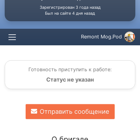
Зарегистрирован 3 года назад
Был на сайте 4 дня назад
Remont Mog.Pod
Готовность приступить к работе:
Статус не указан
Отправить сообщение
О бригаде