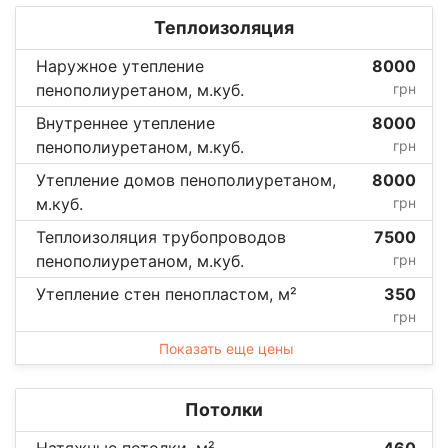
Теплоизоляция
Наружное утепление
8000
пенополиуретаном, м.куб.
грн
Внутреннее утепление
8000
пенополиуретаном, м.куб.
грн
Утепление домов пенополиуретаном,
8000
м.куб.
грн
Теплоизоляция трубопроводов
7500
пенополиуретаном, м.куб.
грн
Утепление стен пенопластом, м²
350
грн
Показать еще цены
Потолки
Натяжные потолки, м²
460