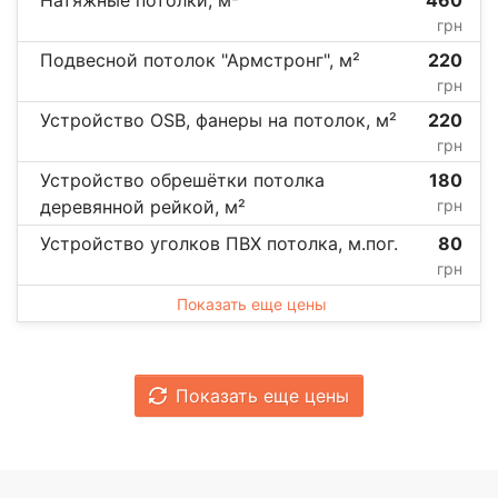
грн
Подвесной потолок "Армстронг", м²
220
грн
Устройство OSB, фанеры на потолок, м²
220
грн
Устройство обрешётки потолка
180
деревянной рейкой, м²
грн
Устройство уголков ПВХ потолка, м.пог.
80
грн
Показать еще цены
Показать еще цены