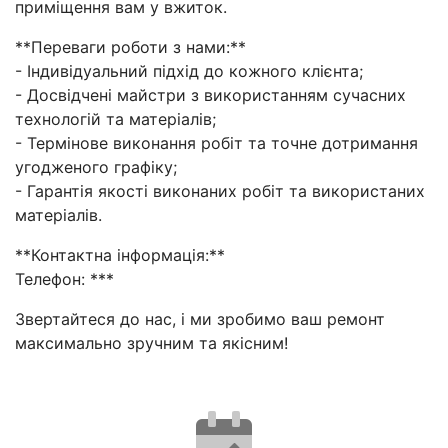
приміщення вам у вжиток.
**Переваги роботи з нами:**
- Індивідуальний підхід до кожного клієнта;
- Досвідчені майстри з використанням сучасних
технологій та матеріалів;
- Термінове виконання робіт та точне дотримання
угодженого графіку;
- Гарантія якості виконаних робіт та використаних
матеріалів.
**Контактна інформація:**
Телефон: ***
Звертайтеся до нас, і ми зробимо ваш ремонт
максимально зручним та якісним!