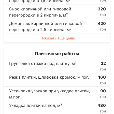
перегородки в 1,5 кирпича, м²
грн
Снос кирпичной или гипсовой
320
перегородки в 2 кирпича, м²
грн
Демонтаж кирпичной или гипсовой
420
перегородки в 2.5 кирпича, м²
грн
Показать еще цены
Плиточные работы
Грунтовка стяжки под плитку, м²
22
грн
Резка плитки, шлифовка кромок, м.пог.
160
грн
Установка уголков при укладке плитки,
90
м.пог.
грн
Укладка плитки на пол, м²
480
грн