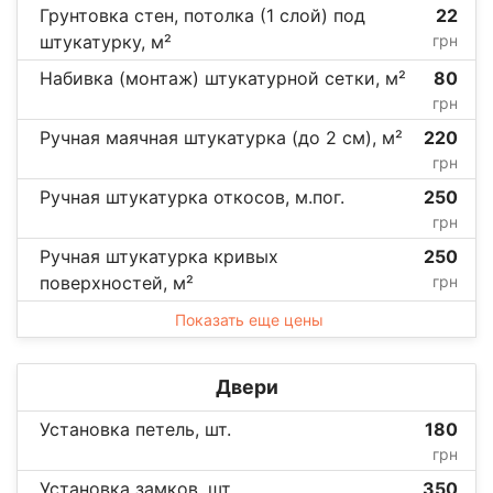
Грунтовка стен, потолка (1 слой) под
22
штукатурку, м²
грн
Набивка (монтаж) штукатурной сетки, м²
80
грн
Ручная маячная штукатурка (до 2 см), м²
220
грн
Ручная штукатурка откосов, м.пог.
250
грн
Ручная штукатурка кривых
250
поверхностей, м²
грн
Показать еще цены
Двери
Установка петель, шт.
180
грн
Установка замков, шт.
350