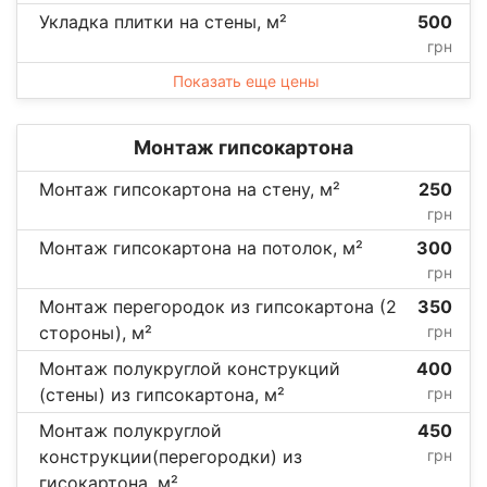
Укладка плитки на стены, м²
500
грн
Показать еще цены
Монтаж гипсокартона
Монтаж гипсокартона на стену, м²
250
грн
Монтаж гипсокартона на потолок, м²
300
грн
Монтаж перегородок из гипсокартона (2
350
стороны), м²
грн
Монтаж полукруглой конструкций
400
(стены) из гипсокартона, м²
грн
Монтаж полукруглой
450
конструкции(перегородки) из
грн
гисокартона, м²