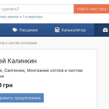
Найти мастера
лать ремонт в 1-к квартире
Расценки
Калькулятор
лов и систем отопления
ей Калинкин
к, Сантехник, Монтажник котлов и систем
ия
 грн
равить предложение