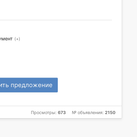
умент
(+)
ить предложение
Просмотры:
673
№ объявления:
2150