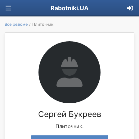
Rabotniki.UA
Все резюме
Плиточник.
Сергей Букреев
Плиточник.