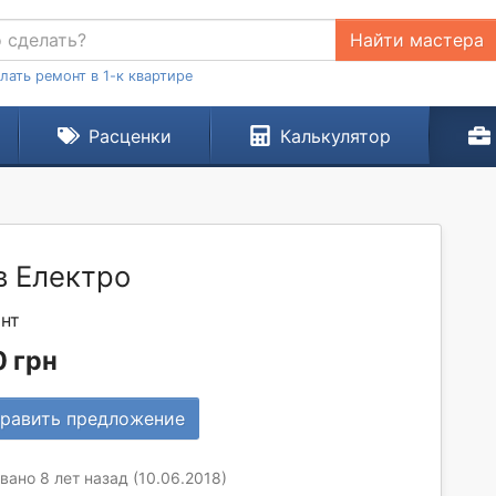
Найти мастера
лать ремонт в 1-к квартире
Расценки
Калькулятор
в Електро
нт
 грн
равить предложение
ано 8 лет назад (10.06.2018)