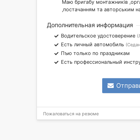
Маю бригабу монтажників ,орг
,постачанням та авторським н
Дополнительная информация
Водительское удостоверение
(
Есть личный автомобиль
(Седан
Пъю только по праздникам
Есть профессиональный инстр
Отправ
Пожаловаться на резюме