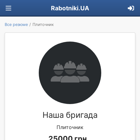
Rabotniki.UA
Все резюме
Плиточник
Наша бригада
Плиточник
25000 грн