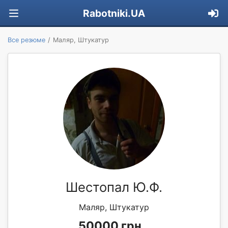
Rabotniki.UA
Все резюме
Маляр, Штукатур
Шестопал Ю.Ф.
Маляр, Штукатур
50000 грн