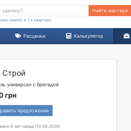
Найти мастера
лать ремонт в 1-к квартире
Расценки
Калькулятор
y Строй
ль универсал с бригадой
0 грн
равить предложение
ано 6 лет назад (10.06.2020)