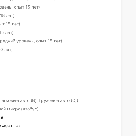
вень, опыт 15 лет)
18 лет)
ыт 15 лет)
15 лет)
редний уровень, опыт 15 лет)
0 лет)
Легковые авто (B), Грузовые авто (C))
шой микроавтобус)
ще
умент
(+)