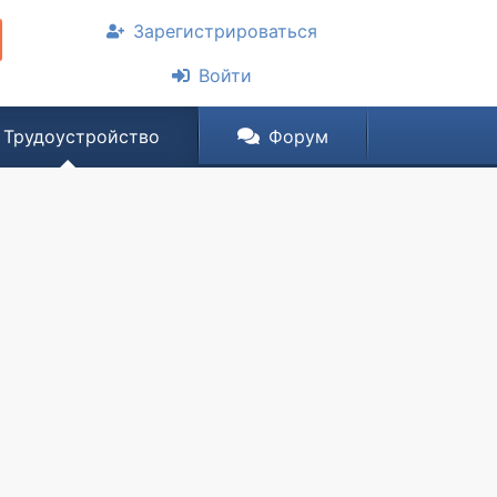
Зарегистрироваться
Войти
Трудоустройство
Форум