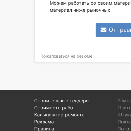
Можем работать со своим матери
материал ниже рыночных
Отправ
Пожаловаться на резюме
Строительные тендеры
Ремон
Стоимость работ
Плит
Калькулятор ремонта
Штук
Реклама
Покл
Правила
Пото