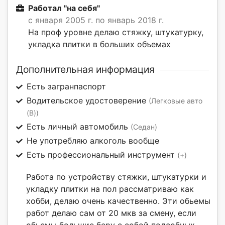
Работал "на себя"
с января 2005 г. по январь 2018 г.
На проф уровне делаю стяжку, штукатурку,
укладка плитки в больших объемах
Дополнительная информация
Есть загранпаспорт
Водительское удостоверение
(Легковые авто
(B))
Есть личный автомобиль
(Седан)
Не употребляю алкоголь вообще
Есть профессиональный инструмент
(+)
Работа по устройству стяжки, штукатурки и
укладку плитки на пол рассматриваю как
хобби, делаю очень качественно. Эти обьемы
работ делаю сам от 20 мкв за смену, если
обьемы большие беру с собой подсобных