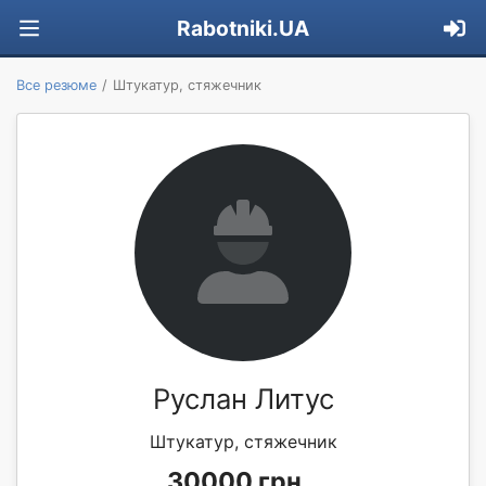
Rabotniki.UA
Все резюме
Штукатур, стяжечник
Руслан Литус
Штукатур, стяжечник
30000 грн