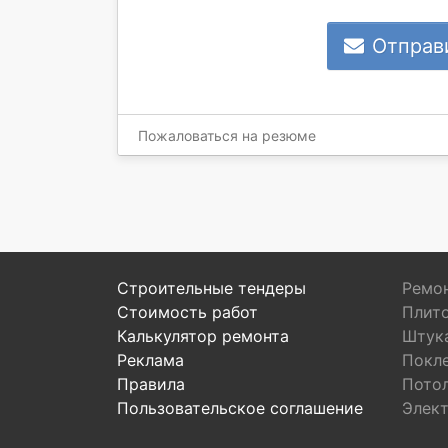
Отправ
Пожаловаться на резюме
Строительные тендеры
Ремон
Стоимость работ
Плит
Калькулятор ремонта
Штук
Реклама
Покл
Правила
Пото
Пользовательское соглашение
Элек