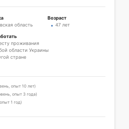
ка
Возраст
вская область
47 лет
аботать
есту проживания
бой области Украины
угой стране
ень, опыт 10 лет)
вень, опыт 3 года)
опыт 1 год)