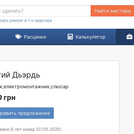
Найти мастера
лать ремонт в 1-к квартире
Расценки
Калькулятор
гий Дьэрдь
к,електромонтажник,слюсар
 грн
равить предложение
ано 6 лет назад (01.05.2020)