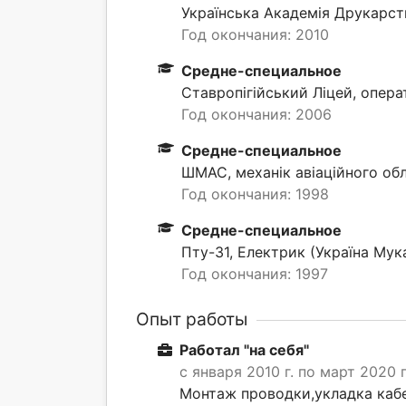
Українська Академія Друкарств
Год окончания: 2010
Средне-специальное
Ставропігійський Ліцей, операт
Год окончания: 2006
Средне-специальное
ШМАС, механік авіаційного об
Год окончания: 1998
Средне-специальное
Пту-31, Електрик (Україна Мук
Год окончания: 1997
Опыт работы
Работал "на себя"
с января 2010 г. по март 2020 г
Монтаж проводки,укладка кабе