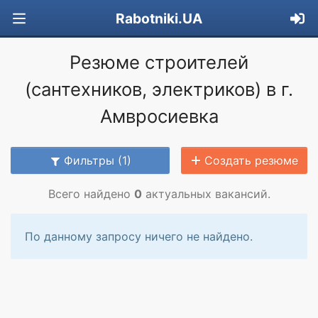
Rabotniki.UA
Резюме строителей
(сантехников, электриков) в г.
Амвросиевка
Фильтры (1)
Создать резюме
Всего найдено
0
актуальных вакансий.
По данному запросу ничего не найдено.