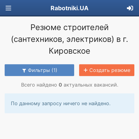
Rabotniki.UA
Резюме строителей
(сантехников, электриков) в г.
Кировское
Фильтры (1)
Создать резюме
Всего найдено
0
актуальных вакансий.
По данному запросу ничего не найдено.