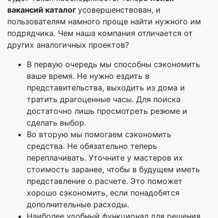
вакансий каталог
усовершенствован, и
пользователям намного проще найти нужного им
подрядчика. Чем наша компания отличается от
других аналогичных проектов?
В первую очередь мы способны сэкономить
ваше время. Не нужно ездить в
представительства, выходить из дома и
тратить драгоценные часы. Для поиска
достаточно лишь просмотреть резюме и
сделать выбор.
Во вторую мы помогаем сэкономить
средства. Не обязательно теперь
переплачивать. Уточните у мастеров их
стоимость заранее, чтобы в будущем иметь
представление о расчете. Это поможет
хорошо сэкономить, если понадобятся
дополнительные расходы.
Наиболее удобный функционал для решения