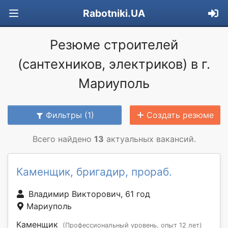
Rabotniki.UA
Резюме строителей
(сантехников, электриков) в г.
Мариуполь
Фильтры (1)
Создать резюме
Всего найдено
13
актуальных вакансий.
Каменщик, бригадир, прораб.
Владимир Викторович, 61 год
Мариуполь
Каменщик
(Профессиональный уровень, опыт 12 лет)