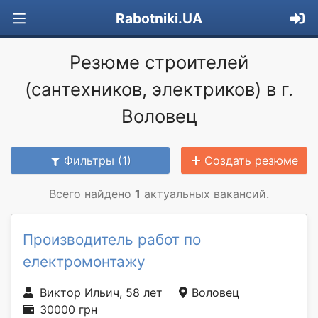
Rabotniki.UA
Резюме строителей
(сантехников, электриков) в г.
Воловец
Фильтры (1)
Создать резюме
Всего найдено
1
актуальных вакансий.
Производитель работ по
електромонтажу
Виктор Ильич, 58 лет
Воловец
30000 грн