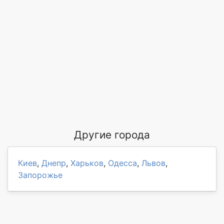
Другие города
Киев
,
Днепр
,
Харьков
,
Одесса
,
Львов
,
Запорожье