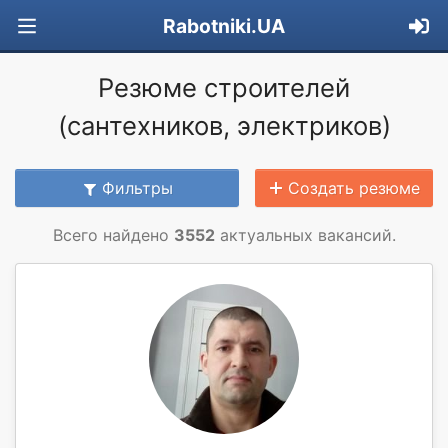
Rabotniki.UA
Резюме строителей
(сантехников, электриков)
Фильтры
Создать резюме
Всего найдено
3552
актуальных вакансий.