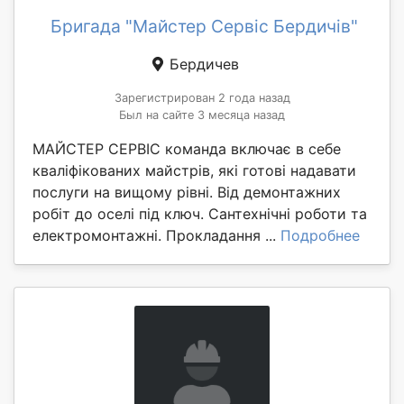
Бригада "Майстер Сервіс Бердичів"
Бердичев
Зарегистрирован 2 года назад
Был на сайте 3 месяца назад
МАЙСТЕР СЕРВІС команда включає в себе
кваліфікованих майстрів, які готові надавати
послуги на вищому рівні. Від демонтажних
робіт до оселі під ключ. Сантехнічні роботи та
електромонтажні. Прокладання ...
Подробнее