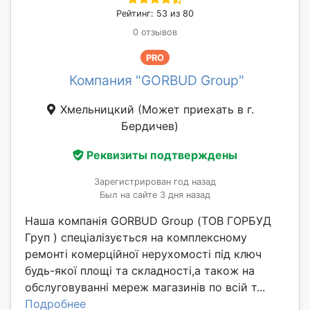
Рейтинг: 53 из 80
0 отзывов
PRO
Компания "GORBUD Group"
Хмельницкий
(Может приехать в г.
Бердичев)
Реквизиты подтверждены
Зарегистрирован год назад
Был на сайте 3 дня назад
Наша компанія GORBUD Group (ТОВ ГОРБУД
Груп ) спеціалізується на комплексному
ремонті комерційної нерухомості під ключ
будь-якої площі та складності,а також на
обслуговуванні мереж магазинів по всій т...
Подробнее