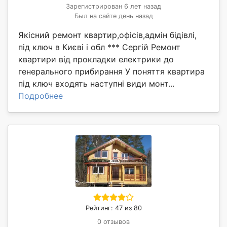
Зарегистрирован 6 лет назад
Был на сайте день назад
Якісний ремонт квартир,офісів,адмін бідівлі,
під ключ в Києві і обл *** Сергій Ремонт
квартири від прокладки електрики до
генерального прибирання У поняття квартира
під ключ входять наступні види монт...
Подробнее
Рейтинг: 47 из 80
0 отзывов