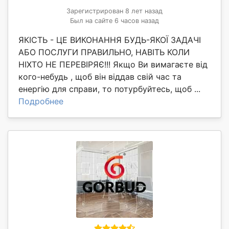
Зарегистрирован 8 лет назад
Был на сайте 6 часов назад
ЯКІСТЬ - ЦЕ ВИКОНАННЯ БУДЬ-ЯКОЇ ЗАДАЧІ
АБО ПОСЛУГИ ПРАВИЛЬНО, НАВІТЬ КОЛИ
НІХТО НЕ ПЕРЕВІРЯЄ!!! Якщо Ви вимагаєте від
кого-небудь , щоб він віддав свій час та
енергію для справи, то потурбуйтесь, щоб ...
Подробнее