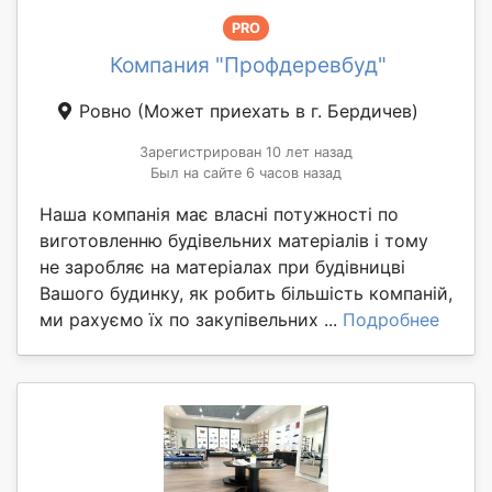
PRO
Компания "Профдеревбуд"
Ровно
(Может приехать в г. Бердичев)
Зарегистрирован 10 лет назад
Был на сайте 6 часов назад
Наша компанія має власні потужності по
виготовленню будівельних матеріалів і тому
не заробляє на матеріалах при будівницві
Вашого будинку, як робить більшість компаній,
ми рахуємо їх по закупівельних ...
Подробнее