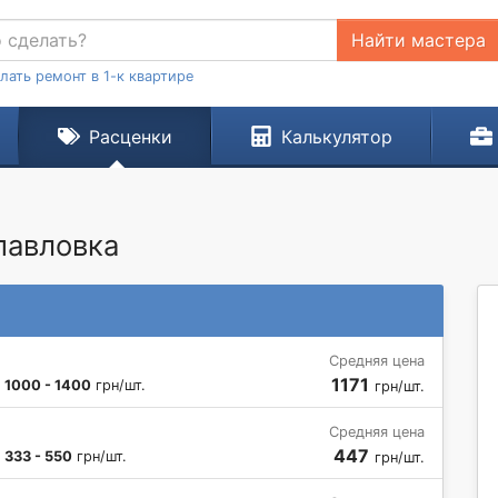
Найти мастера
лать ремонт в 1-к квартире
Расценки
Калькулятор
павловка
Средняя цена
1171
:
1000 - 1400
грн/шт.
грн/шт.
Средняя цена
447
:
333 - 550
грн/шт.
грн/шт.