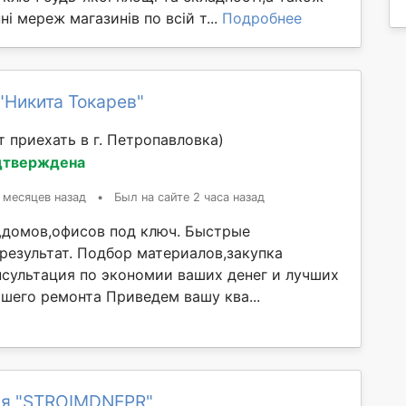
ні мереж магазинів по всій т...
Подробнее
"Никита Токарев"
 приехать в г. Петропавловка)
дтверждена
 месяцев назад
•
Был на сайте 2 часа назад
,домов,офисов под ключ. Быстрые
результат. Подбор материалов,закупка
нсультация по экономии ваших денег и лучших
шего ремонта Приведем вашу ква...
я "STROIMDNEPR"