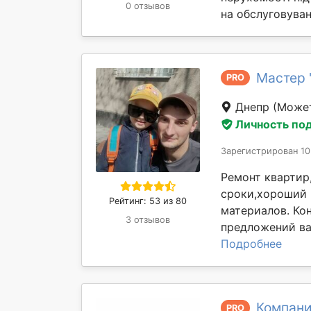
0 отзывов
на обслуговуван
Мастер 
PRO
Днепр
(Может
Личность по
Зарегистрирован 10
Ремонт квартир
сроки,хороший 
Рейтинг: 53 из 80
материалов. Ко
3 отзывов
предложений ва
Подробнее
Компани
PRO