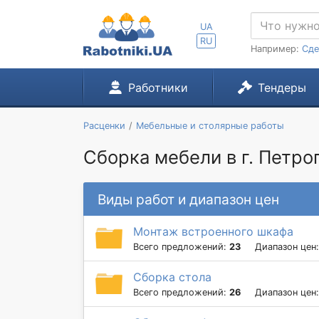
UA
RU
Например:
Сде
Работники
Тендеры
Расценки
Мебельные и столярные работы
Сборка мебели в г. Петро
Виды работ и диапазон цен
Монтаж встроенного шкафа
Всего предложений:
23
Диапазон цен
Сборка стола
Всего предложений:
26
Диапазон цен