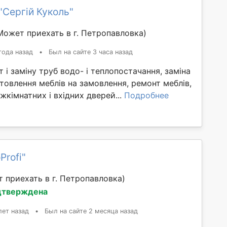
"Сергій Куколь"
Может приехать в г. Петропавловка)
года назад
•
Был на сайте 3 часа назад
 і заміну труб водо- і теплопостачання, заміна
готовлення меблів на замовлення, ремонт меблів,
жкімнатних і вхідних дверей...
Подробнее
Profi"
 приехать в г. Петропавловка)
дтверждена
лет назад
•
Был на сайте 2 месяца назад