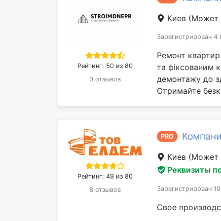
Киев
(Может 
Зарегистрирован 4 
Ремонт квартир і
Рейтинг: 50 из 80
та фіксованим к
демонтажу до зд
0 отзывов
Отримайте безк
Компани
PRO
Киев
(Может 
Реквизиты п
Рейтинг: 49 из 80
Зарегистрирован 10
8 отзывов
Свое производс