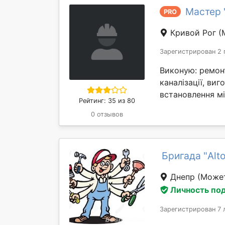
Мастер 
PRO
Кривой Рог
(
Зарегистрирован 2 
Виконую: ремонт
каналізації, ви
встановлення мі
Рейтинг: 35 из 80
0 отзывов
Бригада "Alto
Днепр
(Может
Личность по
Зарегистрирован 7 