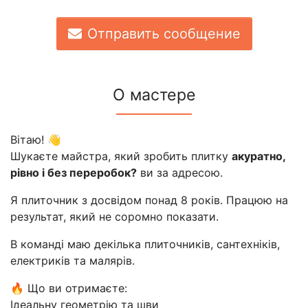
Отправить сообщение
О мастере
Вітаю! 👋
Шукаєте майстра, який зробить плитку
акуратно,
рівно і без переробок?
ви за адресою.
Я плиточник з досвідом понад 8 років. Працюю на
результат, який не соромно показати.
В команді маю декілька плиточників, сантехніків,
електриків та малярів.
🔥 Що ви отримаєте:
Ідеальну геометрію та шви