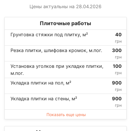
Цены актуальны на 28.04.2026
Плиточные работы
Грунтовка стяжки под плитку, м²
40
грн
Резка плитки, шлифовка кромок, м.пог.
300
грн
Установка уголков при укладке плитки,
100
м.пог.
грн
Укладка плитки на пол, м²
900
грн
Укладка плитки на стены, м²
900
грн
Показать еще цены