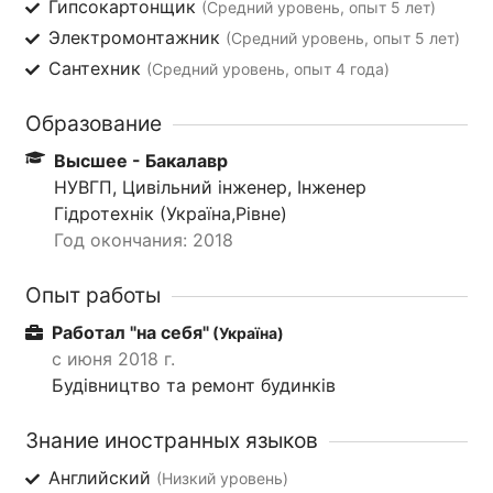
Гипсокартонщик
(Средний уровень, опыт 5 лет)
Электромонтажник
(Средний уровень, опыт 5 лет)
Сантехник
(Средний уровень, опыт 4 года)
Образование
Высшее - Бакалавр
НУВГП, Цивільний інженер, Інженер
Гідротехнік (Україна,Рівне)
Год окончания: 2018
Опыт работы
Работал "на себя"
(Україна)
с июня 2018 г.
Будівництво та ремонт будинків
Знание иностранных языков
Английский
(Низкий уровень)