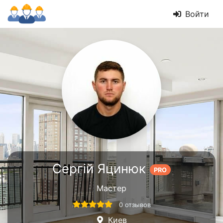
Войти
Сергій Яцинюк
PRO
Мастер
0 отзывов
Киев