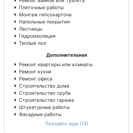
Ремонт ванной или туалета
Плиточные работы
Монтаж гипсокартона
Напольные покрытия
Лестницы
Гидроизоляция
Теплый пол
Дополнительная
Ремонт квартиры или комнаты
Ремонт кухни
Ремонт офиса
Строительство дома
Строительство сруба
Строительство гаража
Штукатурные работы
Фасадные работы
Показать еще (13)