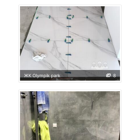
ЖК Olympik park
8