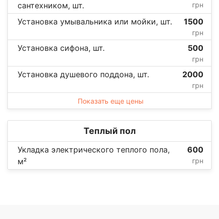
сантехником, шт.
грн
Установка умывальника или мойки, шт.
1500
грн
Установка сифона, шт.
500
грн
Установка душевого поддона, шт.
2000
грн
Показать еще цены
Теплый пол
Укладка электрического теплого пола,
600
м²
грн