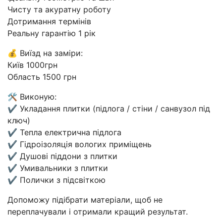
Чисту та акуратну роботу
Дотримання термінів
Реальну гарантію 1 рік
💰 Виїзд на заміри:
Київ 1000грн
Область 1500 грн
🛠 Виконую:
✔ Укладання плитки (підлога / стіни / санвузол під
ключ)
✔ Тепла електрична підлога
✔ Гідроізоляція вологих приміщень
✔ Душові піддони з плитки
✔ Умивальники з плитки
✔ Полички з підсвіткою
Допоможу підібрати матеріали, щоб не
переплачували і отримали кращий результат.