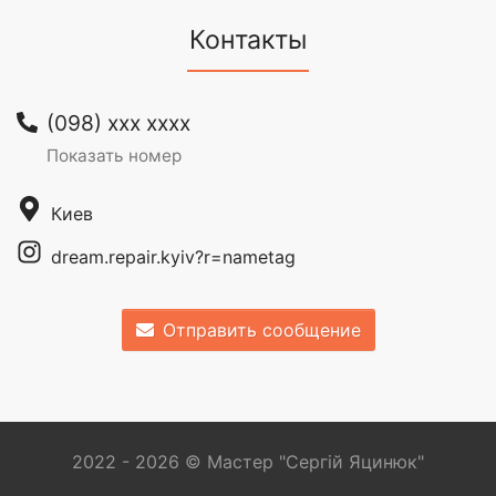
Контакты
(098) xxx xxxx
Показать номер
Киев
dream.repair.kyiv?r=nametag
Отправить сообщение
2022 - 2026 © Мастер "Сергій Яцинюк"