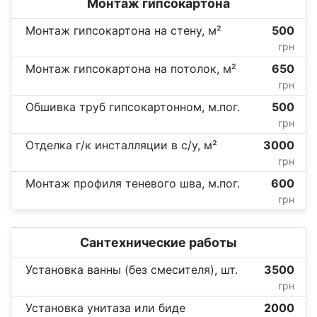
Монтаж гипсокартона
Монтаж гипсокартона на стену, м²
500
грн
Монтаж гипсокартона на потолок, м²
650
грн
Обшивка труб гипсокартонном, м.пог.
500
грн
Отделка г/к инсталляции в с/у, м²
3000
грн
Монтаж профиля теневого шва, м.пог.
600
грн
Сантехнические работы
Установка ванны (без смесителя), шт.
3500
грн
Установка унитаза или биде
2000