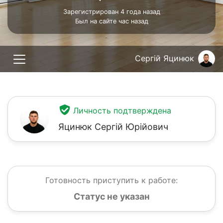
Зарегистрирован 4 года назад
Был на сайте час назад
Сергій Яцинюк
Личность подтверждена
Яцинюк Сергій Юрійович
Готовность приступить к работе:
Статус не указан