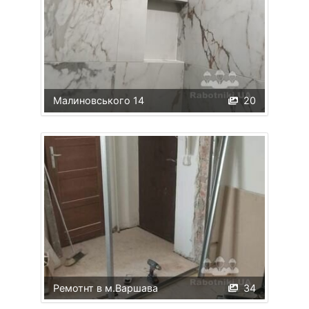
Малиновського 14
20
Ремотнт в м.Варшава
34