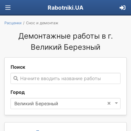
Rabotniki.UA
Расценки
Снос и демонтаж
Демонтажные работы в г.
Великий Березный
Поиск
Начните вводить название работы
Город
×
Великий Березный