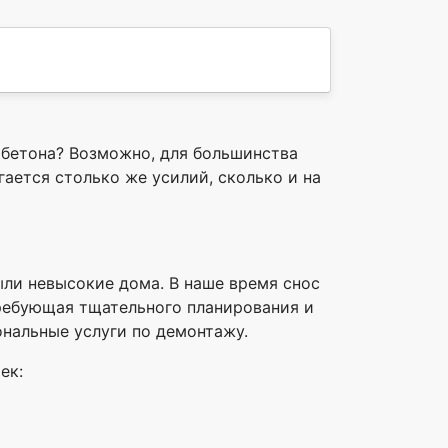
обетона? Возможно, для большинства
ается столько же усилий, сколько и на
ыли невысокие дома. В наше время снос
требующая тщательного планирования и
ональные услуги по демонтажу.
ек: