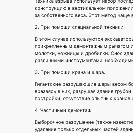
Техника взрыва использует набор посл
конструкцию в вертикальном положении
за собственного веса. Этот метод чаще
2. При помощи специальной техники.
В этом случае используются экскавато
прикрепленным демонтажным рычагом ил
молотки, ножницы и дробилки. Снос зда
различными инструментами, необходимы
3. При помощи крана и шара.
Гигантские разрушающие шары весом бол
врезаясь в них, разрушая здания грубой
постройки, отсутствие опытных крановщ
4. Частичный демонтаж.
Выборочное разрушение (также известно
удаление только отдельных частей здан