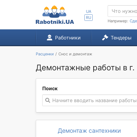
UA
RU
Например:
Сде
Работники
Тендеры
Расценки
Снос и демонтаж
Демонтажные работы в г.
Поиск
Начните вводить название работы
Демонтаж сантехники