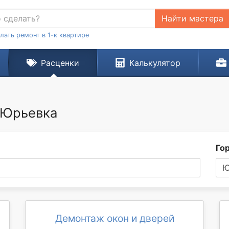
Найти мастера
лать ремонт в 1-к квартире
Расценки
Калькулятор
 Юрьевка
Го
Ю
Демонтаж окон и дверей