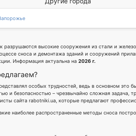
Другие города
Запорожье
ак разрушаются высокие сооружения из стали и желез
роцессе сноса и демонтажа зданий и сооружений прилаг
кции. Информация актуальна на
2026 г.
редлагаем?
едставлял особых трудностей, ведь в основном это б
тью и безопасностью – чрезвычайно сложная задача, 
исты сайта rabotniki.ua, которые предлагают професси
акие наиболее распространенные методы сноса постро