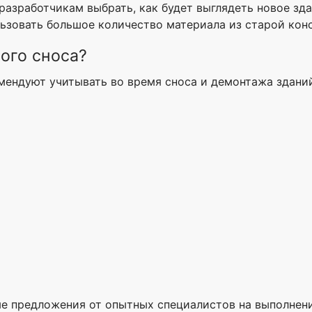
разработчикам выбрать, как будет выглядеть новое з
ользовать большое количество материала из старой кон
ого сноса?
мендуют учитывать во время сноса и демонтажа здани
ьные предложения от опытных специалистов на выполне