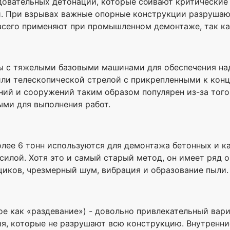
едовательных детонаций, которые сбивают критически
. При взрывах важные опорные конструкции разрушают
 всего применяют при промышленном демонтаже, так ка
ры с тяжелыми базовыми машинами для обеспечения н
и телескопической стрелой с прикрепленными к конц
ний и сооружений таким образом популярен из-за тог
ми для выполнения работ.
ее 6 тонн используются для демонтажа бетонных и ка
 силой. Хотя это и самый старый метод, он имеет ряд
иков, чрезмерный шум, вибрация и образование пыли.
е как «раздевание») - довольно привлекательный вариа
ия, которые не разрушают всю конструкцию. Внутренни