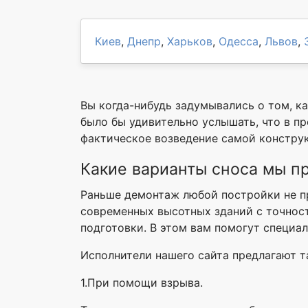
Киев
,
Днепр
,
Харьков
,
Одесса
,
Львов
,
Вы когда-нибудь задумывались о том, к
было бы удивительно услышать, что в п
фактическое возведение самой констру
Какие варианты сноса мы п
Раньше демонтаж любой постройки не пр
современных высотных зданий с точнос
подготовки. В этом вам помогут специал
Исполнители нашего сайта предлагают т
1.При помощи взрыва.