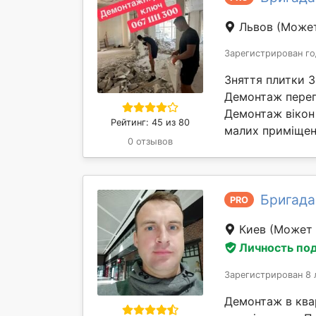
Львов
(Может
Зарегистрирован го
Зняття плитки 
Демонтаж перег
Демонтаж вікон 
Рейтинг: 45 из 80
малих приміщень
0 отзывов
Бригада
PRO
Киев
(Может 
Личность по
Зарегистрирован 8 
Демонтаж в квар