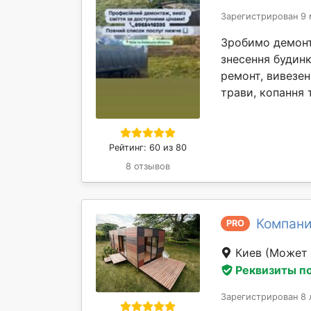
Зарегистрирован 9 
Зробимо демонта
знесення будинк
ремонт, вивезен
трави, копання т
Рейтинг: 60 из 80
8 отзывов
Компани
PRO
Киев
(Может 
Реквизиты п
Зарегистрирован 8 