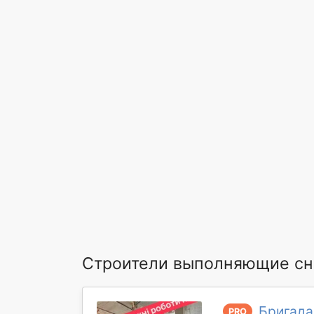
Строители выполняющие сно
Бригада
PRO