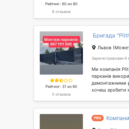
Рейтинг: 60 из 80
8 отзывов
Бригада "Plit
Львов
(Может
Зарегистрирован 6 
Ми компанія Pli
парканів викори
демонтажними 
Рейтинг: 31 из 80
хочеш зробити к
0 отзывов
Компани
PRO