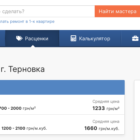
Найти мастера
лать ремонт в 1-к квартире
Расценки
Калькулятор
г. Терновка
Средняя цена
1233
700 - 2000
грн/м²
грн/м²
Средняя цена
1660
:
1200 - 2100
грн/м.куб.
грн/м.куб.