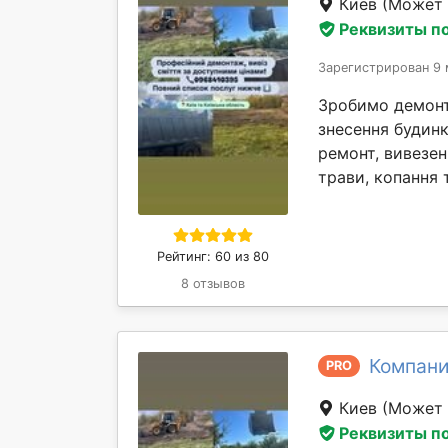
Киев
(Может 
Реквизиты п
Зарегистрирован 9 
Зробимо демонта
знесення будинк
ремонт, вивезен
трави, копання т
Рейтинг: 60 из 80
8 отзывов
Компани
PRO
Киев
(Может 
Реквизиты п