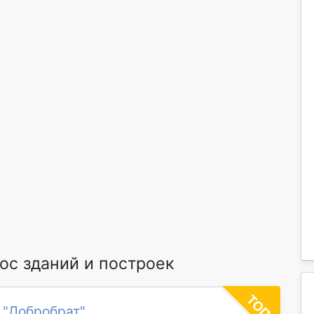
с зданий и построек
 "Добробрат"