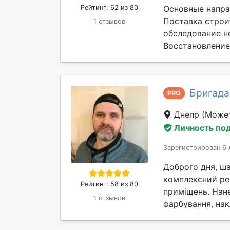
Рейтинг: 62 из 80
Основные напра
Поставка строи
1 отзывов
обследование н
Восстановление 
Бригада
PRO
Днепр
(Может
Личность по
Зарегистрирован 6 
Доброго дня, ш
комплексний ре
Рейтинг: 58 из 80
приміщень. Нане
1 отзывов
фарбування, нак