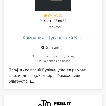
Рейтинг: 23 из 80
0 отзывов
Компания "Луганський В. Л"
Харьков
Зарегистрирован год назад
Был на сайте год назад
Профіль компанії Будівництво та ремонт,
школи, дитсадок, лікарні, бомсховищя,
благоустрій...