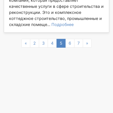
компания, которая предоставляет
качественные услуги в сфере строительства и
реконструкции. Это и комплексное
коттеджное строительство, промышленные и
складские помеще...
Подробнее
Previous
Next
«
2
3
4
5
6
7
»