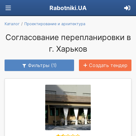
Rabotniki.UA
Каталог
Проектирование и архитектура
Согласование перепланировки в
г. Харьков
Фильтры (1)
Создать тендер