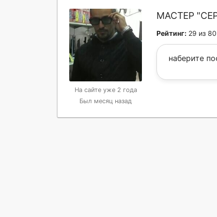
МАСТЕР "СЕ
Рейтинг:
29 из 80
наберите п
На сайте уже 2 года
Был месяц назад