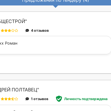
Предложения по тендеру (4)
БЩЕСТРОЙ"
4 отзывов
xxx Роман
ДРЕЙ ПОЛТАВЕЦ"
1 отзывов
Личность подтверждена