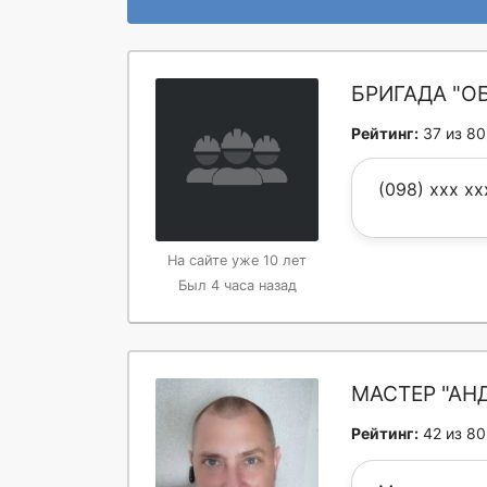
БРИГАДА "О
Рейтинг:
37 из 80
(098) xxx x
На сайте уже 10 лет
Был 4 часа назад
МАСТЕР "АН
Рейтинг:
42 из 80