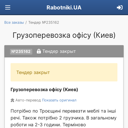
Rabotniki.UA
Все заказы
Тендер №235162
Грузоперевозка офісу (Киев)
Тендер закрыт
№235162
Тендер закрыт
Грузоперевозка офісу (Киев)
Авто-перевод
Показать оригинал
Потрібно по Троєщині перевезти меблі та інші
речі. Також потрібно 2 грузчика. В загальному
роботи на 2-3 години. Терміново