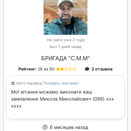
На сайте уже 2 года
Был 7 дней назад
БРИГАДА "С.М.М"
Рейтинг:
28 из 80
2 отзывов
Авто-перевод
Показать оригинал
Мої вітання можемо виконати ваш
замовлення Микола Миколайович (098) xxx
xxxx
6 месяцев назад