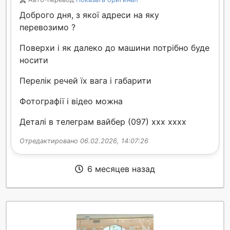
Доброго дня, з якої адреси на яку
перевозимо ?
Поверхи і як далеко до машини потрібно буде
носити
Перелік речей їх вага і габарити
Фотографії і відео можна
Деталі в телеграм вайбер (097) xxx xxxx
Отредактировано 06.02.2026, 14:07:26
6 месяцев назад