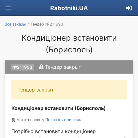
Rabotniki.UA
Все заказы
Тендер №211993
Кондиціонер встановити
(Борисполь)
Тендер закрыт
№211993
Тендер закрыт
Кондиціонер встановити (Борисполь)
Авто-перевод
Показать оригинал
Потрібно встановити кондиціонер