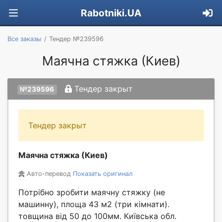
Rabotniki.UA
Все заказы
Тендер №239596
Маячна стяжка (Киев)
Тендер закрыт
№239596
Тендер закрыт
Маячна стяжка (Киев)
Авто-перевод
Показать оригинал
Потрібно зробити маячну стяжку (не
машинну), площа 43 м2 (три кімнати).
товщина від 50 до 100мм. Київська обл.