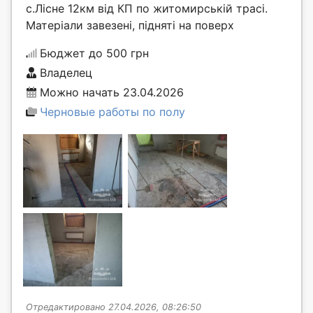
с.Лісне 12км від КП по житомирській трасі.
Матеріали завезені, підняті на поверх
Бюджет до 500 грн
Владелец
Можно начать 23.04.2026
Черновые работы по полу
Отредактировано 27.04.2026, 08:26:50