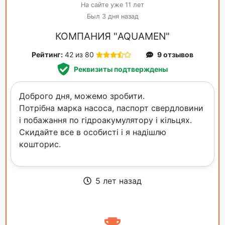
На сайте уже 11 лет
Был 3 дня назад
КОМПАНИЯ "AQUAMEN"
Рейтинг:
42 из 80
9 отзывов
Реквизиты подтверждены
Доброго дня, можемо зробити.
Потрібна марка насоса, паспорт свердловини
і побажання по гідроакумулятору і кільцях.
Скидайте все в особисті і я надішлю
кошторис.
5 лет назад