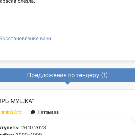
краска слезла.
Восстановление ванн
Предложения по тендеру (1)
ОРЬ МУШКА"
1 отзывов
тупить:
26.10.2023
работ:
3000-4000