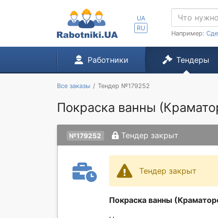
UA
RU
Например:
Сде
Работники
Тендеры
Все заказы
Тендер №179252
Покраска ванны (Крамато
Тендер закрыт
№179252
Тендер закрыт
Покраска ванны (Краматор