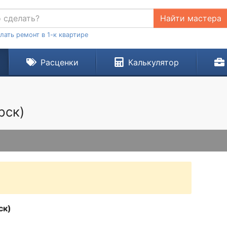
Найти мастера
лать ремонт в 1-к квартире
Расценки
Калькулятор
рск)
ск)