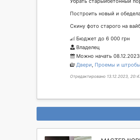
Убрать старыйбетонный по
Построить новый и обедел
Скину фото старого на вай
Бюджет до 6 000 грн
Владелец
Можно начать 08.12.2023,
Двери
,
Проемы и штроб
Отредактировано 13.12.2023, 20:4