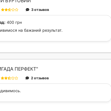
ІЙ БУРТОВИЙ"
3 отзывов
зд:
400 грн
ивимося на бажаний результат.
ИГАДА ПЕРФЕКТ"
2 отзывов
одивимось.