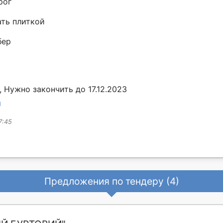
рог
ать плиткой
бер
 Нужно закончить до 17.12.2023
ы
7:45
Предложения по тендеру (4)