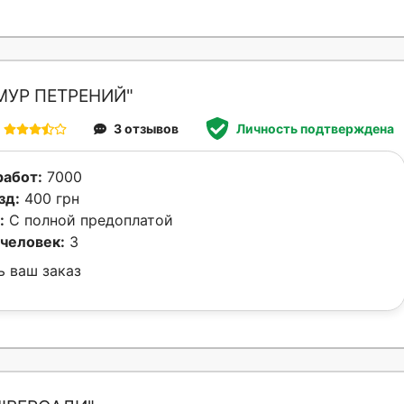
МУР ПЕТРЕНИЙ"
3 отзывов
Личность подтверждена
работ:
7000
зд:
400 грн
:
С полной предоплатой
человек:
3
ь ваш заказ