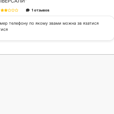
НІВЕРСАЛИ"
1 отзывов
мер телефону по якому звами можна зв язатися
тися