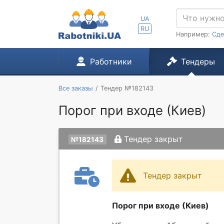
UA
RU
Например:
Сде
Работники
Тендеры
Все заказы
Тендер №182143
Порог при входе (Киев)
Тендер закрыт
№182143
Тендер закрыт
Порог при входе (Киев)