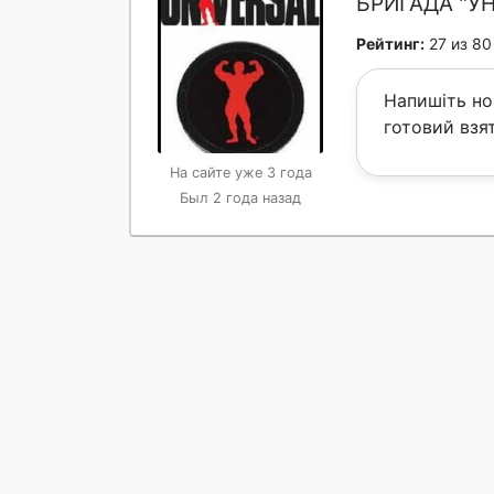
БРИГАДА "У
Рейтинг:
27 из 80
Напишіть но
готовий взя
На сайте уже 3 года
Был 2 года назад