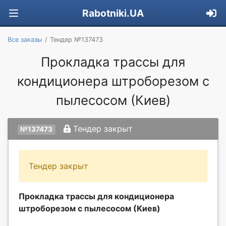
Rabotniki.UA
Все заказы
Тендер №137473
Прокладка трассы для
кондиционера штроборезом с
пылесосом (Киев)
Тендер закрыт
№137473
Тендер закрыт
Прокладка трассы для кондиционера
штроборезом с пылесосом (Киев)