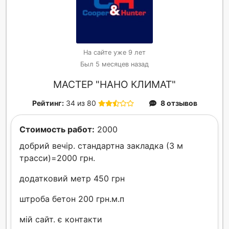
На сайте уже 9 лет
Был 5 месяцев назад
МАСТЕР "НАНО КЛИМАТ"
Рейтинг:
34 из 80
8 отзывов
Стоимость работ:
2000
добрий вечір. стандартна закладка (3 м
трасси)=2000 грн.
додатковий метр 450 грн
штроба бетон 200 грн.м.п
мій сайт. є контакти