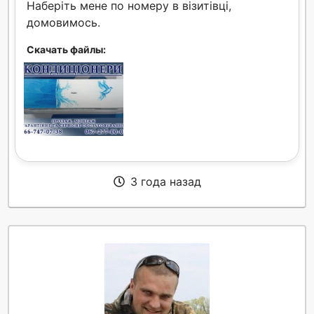
Наберіть мене по номеру в візитівці,
домовимось.
Скачать файлы:
3 года назад