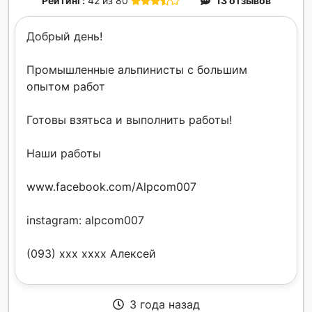
Рейтинг:
42 из 80
13 отзывов
Добрый день!
Промышленные альпинисты c большим
опытом работ
Готовы взятьса и выполнить работы!
Наши работы
www.facebook.com/Alpcom007
instagram: alpcom007
(093) xxx xxxx Алексей
3 года назад