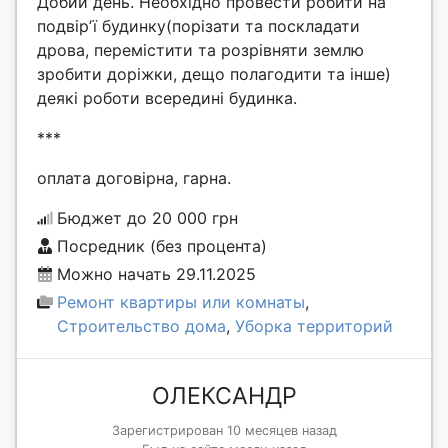
Добий день. Необхідно провести робити на
подвірʼї будинку(порізати та поскладати
дрова, перемістити та розрівняти землю
зробити доріжки, дещо полагодити та інше)
деякі роботи всередині будинка.
***
оплата договірна, гарна.
Бюджет до 20 000 грн
Посредник (без процента)
Можно начать 29.11.2025
Ремонт квартиры или комнаты
,
Строительство дома
,
Уборка территорий
ОЛЕКСАНДР
Зарегистрирован 10 месяцев назад