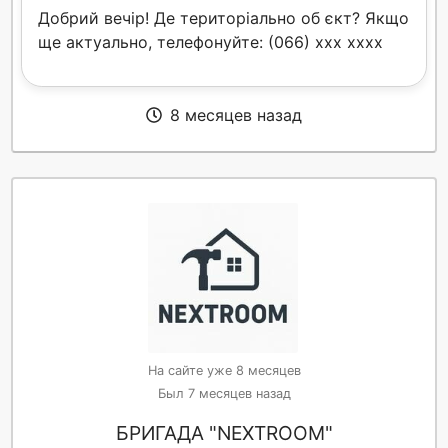
Добрий вечір! Де територіально об єкт? Якщо
ще актуально, телефонуйте: (066) xxx xxxx
8 месяцев назад
На сайте уже 8 месяцев
Был 7 месяцев назад
БРИГАДА "NEXTROOM"