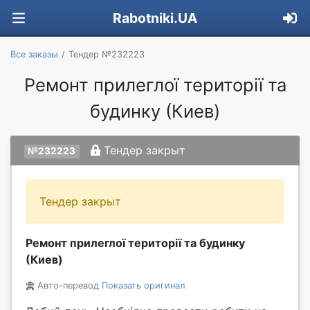
Rabotniki.UA
Все заказы
Тендер №232223
Ремонт прилеглої території та
будинку (Киев)
Тендер закрыт
№232223
Тендер закрыт
Ремонт прилеглої території та будинку
(Киев)
Авто-перевод
Показать оригинал