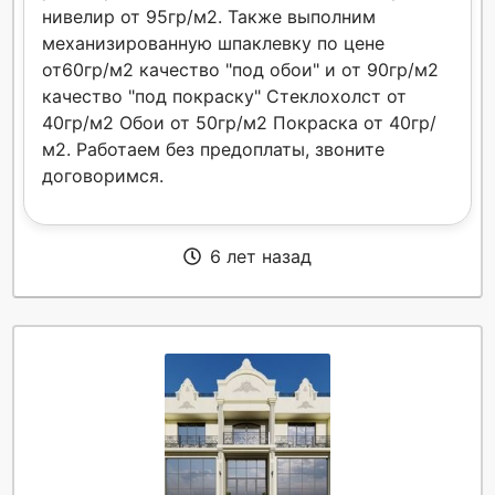
нивелир от 95гр/м2. Также выполним
механизированную шпаклевку по цене
от60гр/м2 качество "под обои" и от 90гр/м2
качество "под покраску" Стеклохолст от
40гр/м2 Обои от 50гр/м2 Покраска от 40гр/
м2. Работаем без предоплаты, звоните
договоримся.
6 лет назад