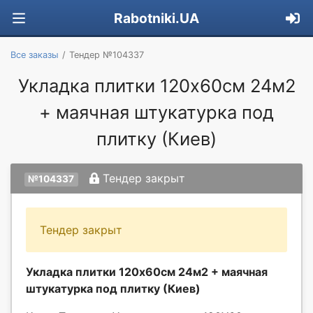
Rabotniki.UA
Все заказы
Тендер №104337
Укладка плитки 120х60см 24м2
+ маячная штукатурка под
плитку (Киев)
Тендер закрыт
№104337
Тендер закрыт
Укладка плитки 120х60см 24м2 + маячная
штукатурка под плитку (Киев)