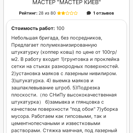
МАСТЕР "МАСТЕР КИЕВ"
Рейтинг:
28 из 80
1 отзывов
Стоимость работ:
100
Небольшая бригада, без посредников,
Предлагает полумеханизированную
штукатурку (хоппер ковш) по цене от 100гр/
м2. В работу входит 1)грунтовка и проклейка
сетки на стыках разнородных поверхностей.
2)установка маяков с лазерным нивилиром.
3)штукатурка. 4) выемка маяков и
зашпаклевывание штроб. 5)Подрезка
плоскости.（по СНиПу высококачественная
штукатурка） 6)замывка и глянцовка с
качеством поверхности "под обои" 7)уборка
мусора. Работаем как гипсовыми, так и
цементнопесчаными и известковыми
растворами. Стяжка маячная, под лазерный