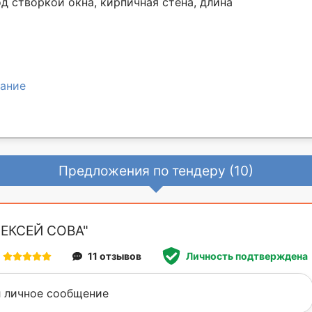
д створкой окна, кирпичная стена, длина
ание
Предложения по тендеру (10)
ЛЕКСЕЙ СОВА"
11 отзывов
Личность подтверждена
 личное сообщение