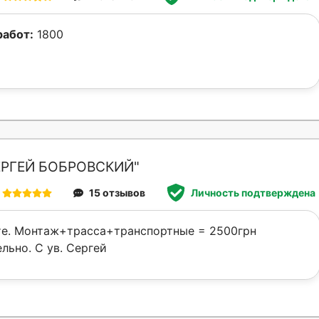
работ:
1800
ЕРГЕЙ БОБРОВСКИЙ"
15 отзывов
Личность подтверждена
те. Монтаж+трасса+транспортные = 2500грн
льно. С ув. Сергей