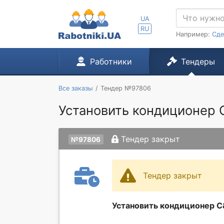
UA
RU
Например:
Сде
Работники
Тендеры
Все заказы
Тендер №97806
Установить кондиционер 
Тендер закрыт
№97806
Тендер закрыт
Установить кондиционер С