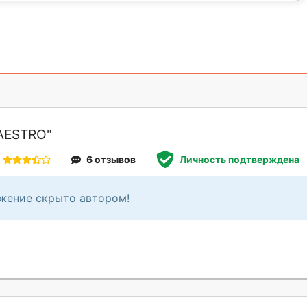
AESTRO"
6 отзывов
Личность подтверждена
жение скрыто автором!