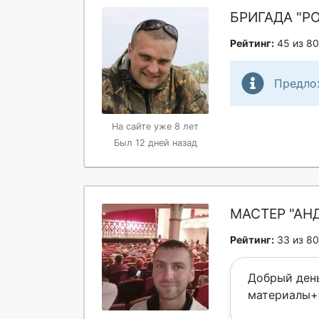
БРИГАДА "Р
Рейтинг:
45 из 80
Предло
На сайте уже 8 лет
Был 12 дней назад
МАСТЕР "АН
Рейтинг:
33 из 80
Добрый день
материалы+3