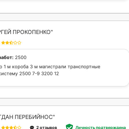
РГЕЙ ПРОКОПЕНКО"
работ:
2500
 до 1 м короба 3 м магистрали транспортные
истему 2500 7-9 3200 12
ГДАН ПЕРЕБИЙНОС"
2 отзывов
Личность подтверждена