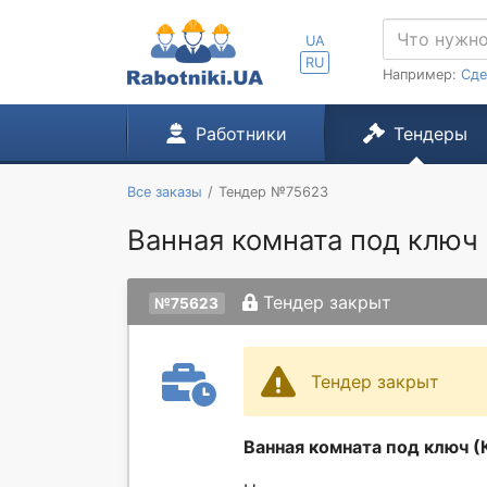
UA
RU
Например:
Сде
Работники
Тендеры
Все заказы
Тендер №75623
Ванная комната под ключ 
Тендер закрыт
№75623
Тендер закрыт
Ванная комната под ключ (