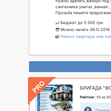
Нужно зделать ванную под к
сантехника унитаз ,ванная 
Прозьба пишите предложени
Бюджет до 5 000 грн
Можно начать 06.12.2018
Ремонт квартиры или ко
БРИГАДА "Ф
Рейтинг:
56 из 80
Предло