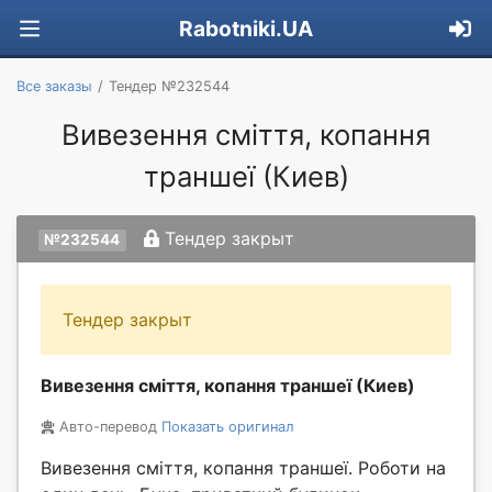
Rabotniki.UA
Все заказы
Тендер №232544
Вивезення сміття, копання
траншеї (Киев)
Тендер закрыт
№232544
Тендер закрыт
Вивезення сміття, копання траншеї (Киев)
Авто-перевод
Показать оригинал
Вивезення сміття, копання траншеї. Роботи на