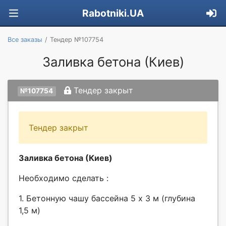
Rabotniki.UA
Все заказы
Тендер №107754
Заливка бетона (Киев)
Тендер закрыт
№107754
Тендер закрыт
Заливка бетона (Киев)
Необходимо сделать :
1. Бетонную чашу бассейна 5 х 3 м (глубина
1,5 м)