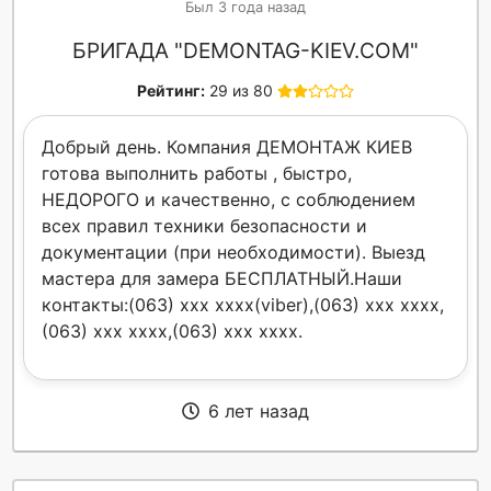
Был 3 года назад
БРИГАДА "DEMONTAG-KIEV.COM"
Рейтинг:
29 из 80
Добрый день. Компания ДЕМОНТАЖ КИЕВ
готова выполнить работы , быстро,
НЕДОРОГО и качественно, с соблюдением
всех правил техники безопасности и
документации (при необходимости). Выезд
мастера для замера БЕСПЛАТНЫЙ.Наши
контакты:(063) xxx xxxx(viber),(063) xxx xxxx,
(063) xxx xxxx,(063) xxx xxxx.
6 лет назад