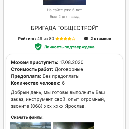
На сайте уже 6 лет
Был 2 дня назад
БРИГАДА "ОБЩЕСТРОЙ"
Рейтинг:
49 из 80
2 отзывов
Личность подтверждена
Можем приступить:
17.08.2020
Стоимость работ:
Договорные
Предоплата:
Без предоплаты
Количество человек:
6
Добрый день, мы готовы выполнить Ваш
заказ, инструмент свой, опыт огромный,
звоните (068) xxx xxxx Ярослав.
Скачать файлы: