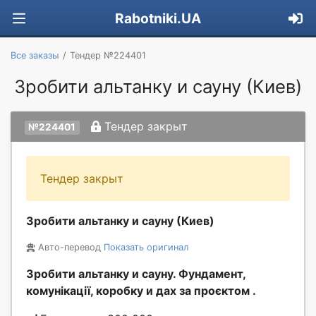
Rabotniki.UA
Все заказы
Тендер №224401
Зробити альтанку и сауну (Киев)
Тендер закрыт
№224401
Тендер закрыт
Зробити альтанку и сауну (Киев)
Авто-перевод
Показать оригинал
Зробити альтанку и сауну. Фундамент,
комунікації, коробку и дах за проєктом .