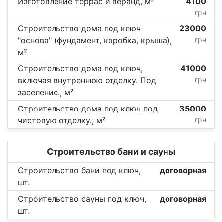
Изготовление террас и веранд, м²
4100
грн
Строительство дома под ключ
23000
"основа" (фундамент, коробка, крыша),
грн
м²
Строительство дома под ключ,
41000
включая внутреннюю отделку. Под
грн
заселение., м²
Строительство дома под ключ под
35000
чистовую отделку., м²
грн
Строительство бани и сауны
Строительство бани под ключ,
договорная
шт.
Строительство сауны под ключ,
договорная
шт.