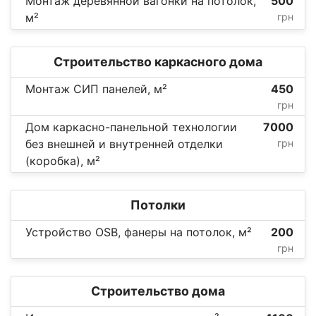
Монтаж деревянной вагонки на потолок,
500
м²
грн
Строительство каркасного дома
Монтаж СИП панелей, м²
450
грн
Дом каркасно-панельной технологии
7000
без внешней и внутренней отделки
грн
(коробка), м²
Потолки
Устройство OSB, фанеры на потолок, м²
200
грн
Строительство дома