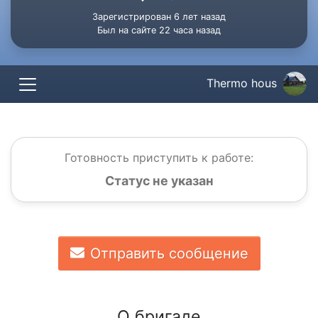
Зарегистрирован 6 лет назад
Был на сайте 22 часа назад
Thermo hous
Готовность приступить к работе:
Статус не указан
Отправить сообщение
О бригаде