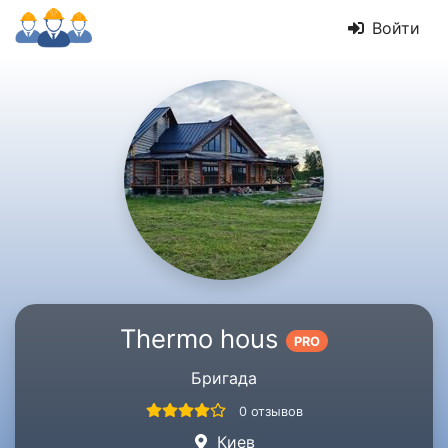
Войти
Thermo hous
PRO
Бригада
0 отзывов
Киев