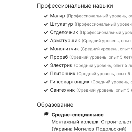
Профессиональные навыки
Маляр
(Профессиональный уровень, оп
Штукатур
(Профессиональный уровень
Отделочник
(Профессиональный урове
Арматурщик
(Средний уровень, опыт 
Монолитчик
(Средний уровень, опыт 
Прораб
(Средний уровень, опыт 5 лет)
Электрик
(Средний уровень, опыт 5 л
Плиточник
(Средний уровень, опыт 5 
Гипсокартонщик
(Средний уровень, 
Сантехник
(Средний уровень, опыт 5 
Образование
Средне-специальное
Монтажный коледж, Строительств
(Украина Могилев-Подольский)