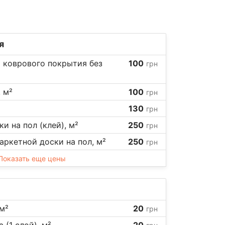
я
 коврового покрытия без
100
грн
 м²
100
грн
130
грн
и на пол (клей), м²
250
грн
аркетной доски на пол, м²
250
грн
Показать еще цены
м²
20
грн