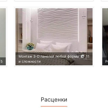
Монтаж 3-D панелей любой формы
11
5
и сложности
Р
Расценки