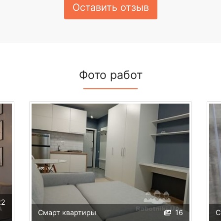
Оставить отзыв
Фото работ
22
Смарт квартиры
16
С