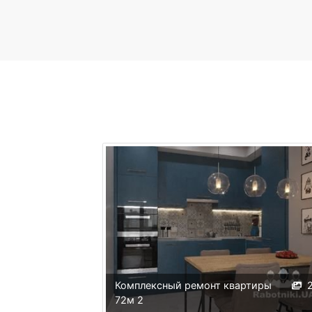
Комплексный ремонт квартиры
72м 2