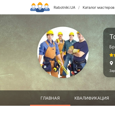
Rabotniki.UA
/
Каталог мастеров
Т
Бр
Зар
ГЛАВНАЯ
КВАЛИФИКАЦИЯ