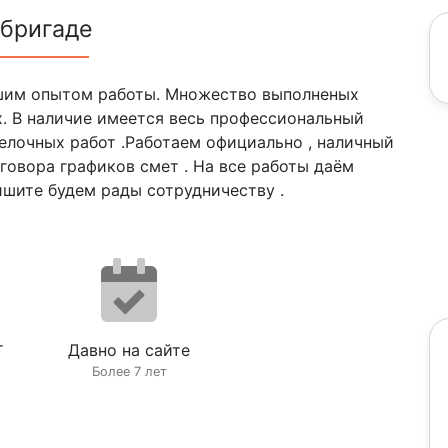
 бригаде
шим опытом работы. Множество выполненых
х. В наличие имеется весь профессиональный
елочных работ .Работаем официально , наличный
говора графиков смет . На все работы даём
ишите будем рады сотрудничеству .
т
Давно на сайте
Более 7 лет