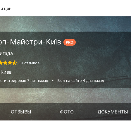
 и цен
оп-Майстри-Київ
PRO
игада
0 отзывов
Киев
егистрирован 7 лет назад
•
Был на сайте 4 дня назад
ОТЗЫВЫ
ФОТО
ДОКУМЕНТЫ