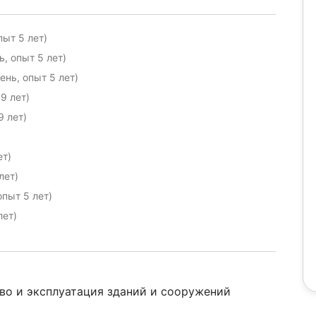
ыт 5 лет)
, опыт 5 лет)
нь, опыт 5 лет)
9 лет)
9 лет)
ет)
лет)
опыт 5 лет)
лет)
о и эксплуатация зданий и сооружений