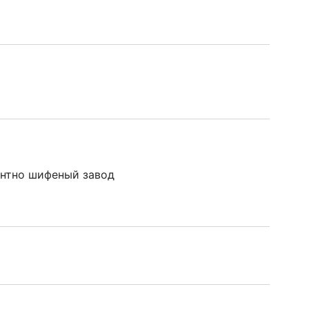
ентно шифеный завод