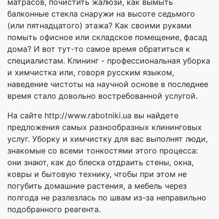
матрасов, почистить жалюзи, как вымыть
балконные стекла снаружи на высоте седьмого
(или пятнадцатого) этажа? Как своими руками
помыть офисное или складское помещение, фасад
дома? И вот тут-то самое время обратиться к
специалистам. Клининг - профессиональная уборка
и химчистка или, говоря русским языком,
наведение чистоты на научной основе в последнее
время стало довольно востребованной услугой.
На сайте http://www.rabotniki.ua вы найдете
предложения самых разнообразных клининговых
услуг. Уборку и химчистку для вас выполнят люди,
знакомые со всеми тонкостями этого процесса:
они знают, как до блеска отдраить стены, окна,
ковры и бытовую технику, чтобы при этом не
погубить домашние растения, а мебель через
полгода не разлезлась по швам из-за неправильно
подобранного реагента.