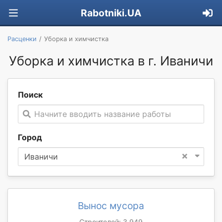
Rabotniki.UA
Расценки
Уборка и химчистка
Уборка и химчистка в г. Иваничи
Поиск
Начните вводить название работы
Город
×
Иваничи
Вынос мусора
Строителей: 3 949