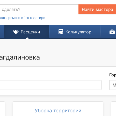
Найти мастера
лать ремонт в 1-к квартире
Расценки
Калькулятор
Магдалиновка
Го
М
Уборка территорий