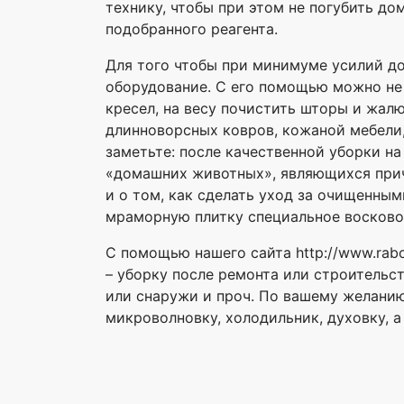
технику, чтобы при этом не погубить до
подобранного реагента.
Для того чтобы при минимуме усилий д
оборудование. С его помощью можно не 
кресел, на весу почистить шторы и жал
длинноворсных ковров, кожаной мебели,
заметьте: после качественной уборки н
«домашних животных», являющихся прич
и о том, как сделать уход за очищенны
мраморную плитку специальное восковое
С помощью нашего сайта http://www.rab
– уборку после ремонта или строительс
или снаружи и проч. По вашему желанию
микроволновку, холодильник, духовку, 