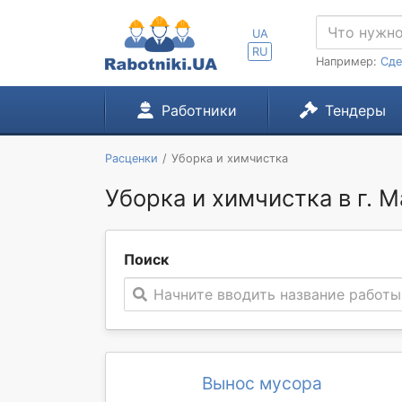
UA
RU
Например:
Сде
Работники
Тендеры
Расценки
Уборка и химчистка
Уборка и химчистка в г. 
Поиск
Начните вводить название работы
Вынос мусора