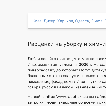
Киев
,
Днепр
,
Харьков
,
Одесса
,
Львов
,
Расценки на уборку и химчи
Любая хозяйка считает, что можно свои
Информация актуальна на
2026 г.
Но есл
поверхностях, до которых могут дотяну
балконные стекла снаружи на высоте се
помещение, фасад дома? И вот тут-то с
говоря русским языком, наведение чист
На сайте http://www.rabotniki.ua вы на
выполнят люди, знакомые со всеми тонко