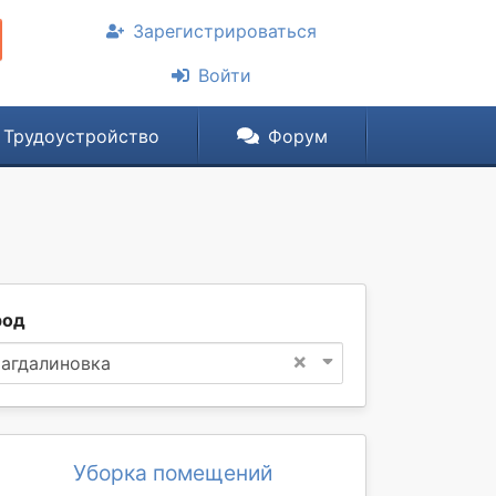
Зарегистрироваться
Войти
Трудоустройство
Форум
род
×
агдалиновка
Уборка помещений