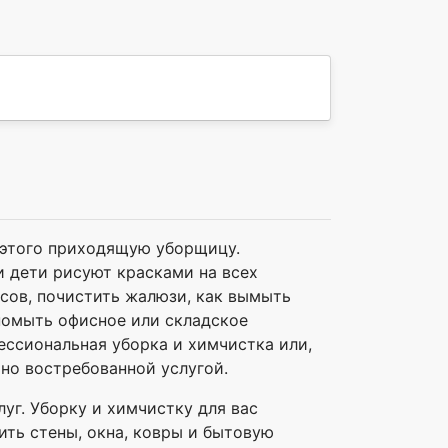
я этого приходящую уборщицу.
ли дети рисуют красками на всех
асов, почистить жалюзи, как вымыть
 помыть офисное или складское
ессиональная уборка и химчистка или,
ьно востребованной услугой.
луг. Уборку и химчистку для вас
ить стены, окна, ковры и бытовую