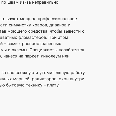
ь по швам из-за неправильно
спользуют мощное профессиональное
сти химчистку ковров, диванов и
тав моющего средства, чтобы вывести с
оцветных фломастеров. При этом
ей – самых распространенных
мы и экземы. Специалисты позаботятся
 нанеся на паркет, линолеум или
т за вас сложную и утомительную работу
ничных маршей, радиаторов, окон внутри
ю бытовую технику – плиту,