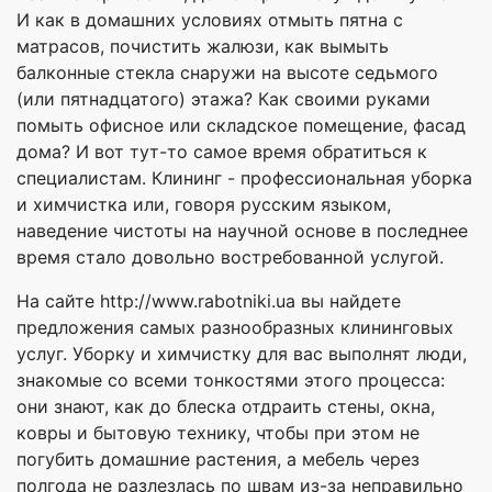
И как в домашних условиях отмыть пятна с
матрасов, почистить жалюзи, как вымыть
балконные стекла снаружи на высоте седьмого
(или пятнадцатого) этажа? Как своими руками
помыть офисное или складское помещение, фасад
дома? И вот тут-то самое время обратиться к
специалистам. Клининг - профессиональная уборка
и химчистка или, говоря русским языком,
наведение чистоты на научной основе в последнее
время стало довольно востребованной услугой.
На сайте http://www.rabotniki.ua вы найдете
предложения самых разнообразных клининговых
услуг. Уборку и химчистку для вас выполнят люди,
знакомые со всеми тонкостями этого процесса:
они знают, как до блеска отдраить стены, окна,
ковры и бытовую технику, чтобы при этом не
погубить домашние растения, а мебель через
полгода не разлезлась по швам из-за неправильно