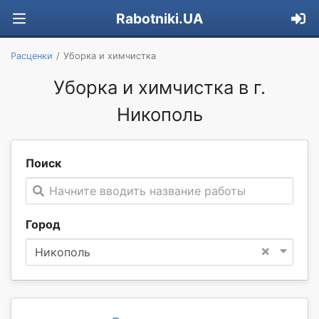
Rabotniki.UA
Расценки
Уборка и химчистка
Уборка и химчистка в г.
Никополь
Поиск
Начните вводить название работы
Город
×
Никополь