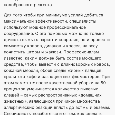
подобранного реагента.
Для того чтобы при минимуме усилий добиться
максимальной эффективности, специалисты
используют мощное профессиональное
оборудование. С его помощью можно не только
дочиста вымыть паркет и ковролин, но и провести
химчистку ковров, диванов и кресел, на весу
почистить шторы и жалюзи. Профессионалам
известно, каким должен быть состав моющего
средства, чтобы вывести с длинноворсных ковров,
кожаной мебели, обоев следы жирных пальцев,
пролитого кофе и разноцветных фломастеров. При
этом заметьте: после качественной уборки на 80
процентов уменьшается количество пылевых
клещей – самых распространенных «домашних
животных», являющихся причиной множества
аллергических реакций вплоть до астмы и экземы.
Специалисты позаботятся и о том, как сделать