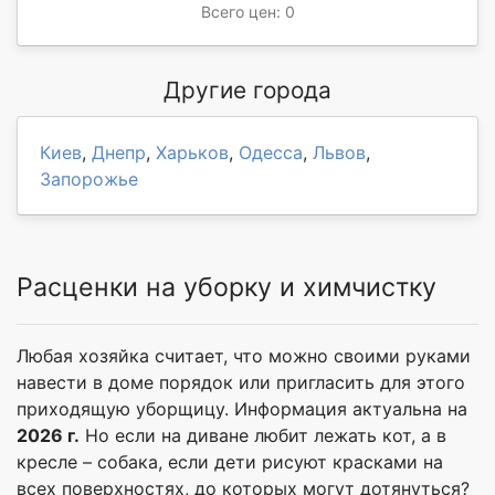
Всего цен: 0
Другие города
Киев
,
Днепр
,
Харьков
,
Одесса
,
Львов
,
Запорожье
Расценки на уборку и химчистку
Любая хозяйка считает, что можно своими руками
навести в доме порядок или пригласить для этого
приходящую уборщицу. Информация актуальна на
2026 г.
Но если на диване любит лежать кот, а в
кресле – собака, если дети рисуют красками на
всех поверхностях, до которых могут дотянуться?